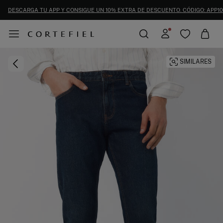
DESCARGA TU APP Y CONSIGUE UN 10% EXTRA DE DESCUENTO. CÓDIGO: APP10
SIMILARES