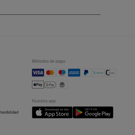
Métodos de pago
Nuestra app
tenibilidad