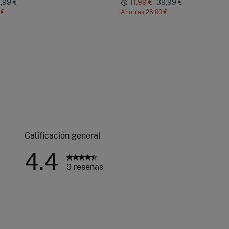
,99 €
11,99 €
39,99 €
 €
Ahorras
28,00 €