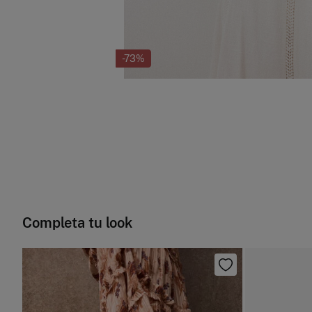
-73%
Completa tu look