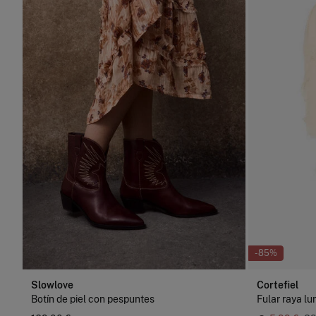
-85%
Slowlove
Cortefiel
Botín de piel con pespuntes
Fular raya lu