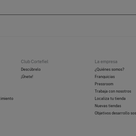
Club Cortefiel
La empresa
Descúbrelo
¿Quiénes somos?
¡Únete!
Franquicias
Pressroom
Trabaja con nosotros
timiento
Localiza tu tienda
Nuevas tiendas
Objetivos desarrollo sos