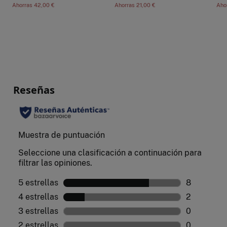
Ahorras
42,00 €
Ahorras
21,00 €
Aho