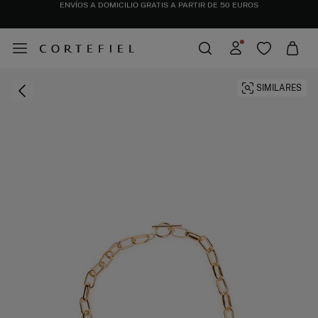
DESCARGA TU APP Y CONSIGUE UN 10% EXTRA DE DESCUENTO. CÓDIGO: APP10
SIMILARES