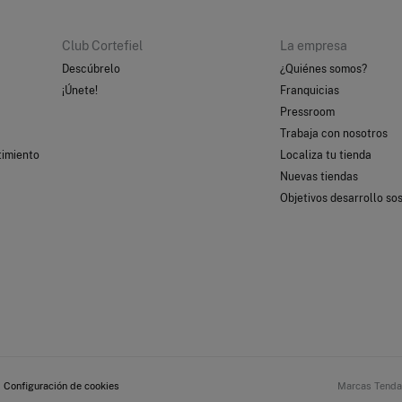
Club Cortefiel
La empresa
Descúbrelo
¿Quiénes somos?
¡Únete!
Franquicias
Pressroom
Trabaja con nosotros
timiento
Localiza tu tienda
Nuevas tiendas
Objetivos desarrollo sos
Configuración de cookies
Marcas Tenda