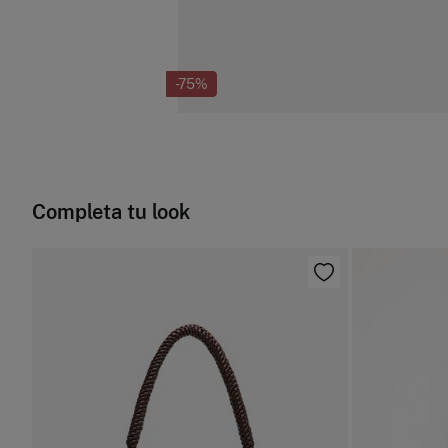
-75%
Completa tu look