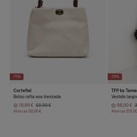
-71%
-70%
Cortefiel
TFP by Tama
Bolso rafia asa trenzada
Vestido larg
19,99 €
69,99 €
98,00 €
3
Ahorras
50,00 €
Ahorras
231,0