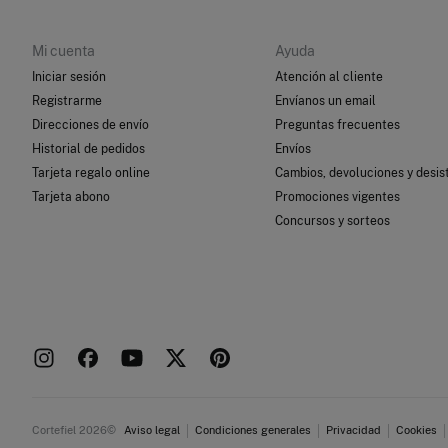
Mi cuenta
Ayuda
Iniciar sesión
Atención al cliente
Registrarme
Envíanos un email
Direcciones de envío
Preguntas frecuentes
Historial de pedidos
Envíos
Tarjeta regalo online
Cambios, devoluciones y desis
Tarjeta abono
Promociones vigentes
Concursos y sorteos
Cortefiel 2026©
Aviso legal
Condiciones generales
Privacidad
Cookies