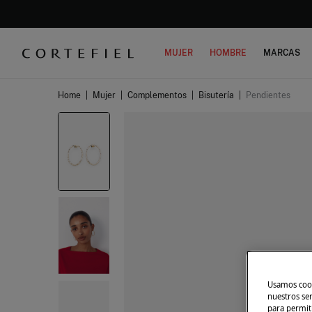
MUJER
HOMBRE
MARCAS
Home
|
Mujer
|
Complementos
|
Bisutería
|
Pendientes
Usamos cook
nuestros se
para permiti