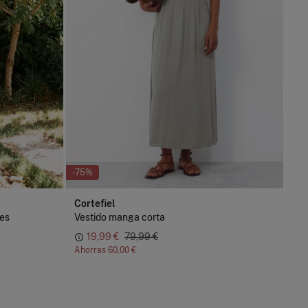
-75%
Cortefiel
nes
Vestido manga corta
19,99 €
79,99 €
Ahorras
60,00 €