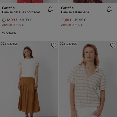
Cortefiel
Cortefiel
Camisa detalles bordados
Camisa estampada
12,99 €
49,99 €
12,99 €
49,99 €
Ahorras
37,00 €
Ahorras
37,00 €
+2 Colores
SIMILARES
SIMILARES