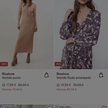
-80%
-75%
Slowlove
Slowlove
Vestido punto
Vestido fluido estampado
17,99 €
89,99 €
19,99 €
79,99 €
Ahorras
72,00 €
Ahorras
60,00 €
SIMILARES
SIMILARES