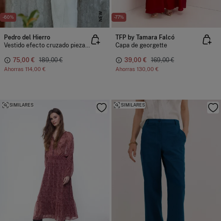
NEW
-60%
-77%
Pedro del Hierro
TFP by Tamara Falcó
Vestido efecto cruzado pieza dorada
Capa de georgette
75,00 €
189,00 €
39,00 €
169,00 €
Ahorras
114,00 €
Ahorras
130,00 €
SIMILARES
SIMILARES