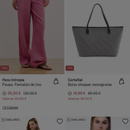
-73%
-71%
Hoss Intropia
Cortefiel
Paupa. Pantalón de lino
Bolso shopper monograma
35,00 €
129,00 €
19,99 €
69,99 €
Ahorras
94,00 €
Ahorras
50,00 €
+3 Colores
SIMILARES
SIMILARES