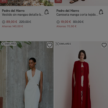
NEW
-61%
-79%
Pedro del Hierro
Pedro del Hierro
Vestido sin mangas detalle botones
Camiseta manga corta tejido calado
89,00 €
229,00 €
19,00 €
89,90 €
Ahorras
140,00 €
Ahorras
70,90 €
SIMILARES
SIMILARES