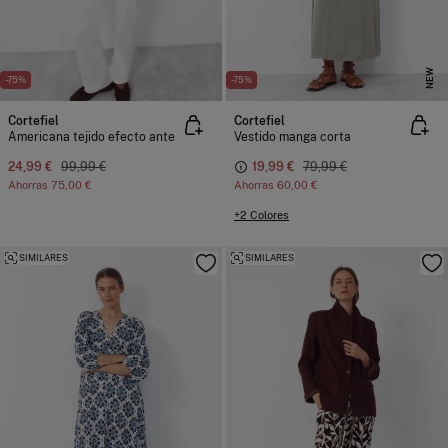
NEW
-75%
-75%
Cortefiel
Cortefiel
Americana tejido efecto ante
Vestido manga corta
24,99 €
99,99 €
19,99 €
79,99 €
Ahorras
75,00 €
Ahorras
60,00 €
+2 Colores
SIMILARES
SIMILARES