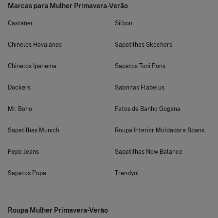
Marcas para Mulher Primavera-Verão
Castañer
Silbon
Chinelos Havaianas
Sapatilhas Skechers
Chinelos Ipanema
Sapatos Toni Pons
Dockers
Sabrinas Flabelus
Mr. Boho
Fatos de Banho Gogana
Sapatilhas Munich
Roupa Interior Moldadora Spanx
Pepe Jeans
Sapatilhas New Balance
Sapatos Popa
Trendyol
Roupa Mulher Primavera-Verão