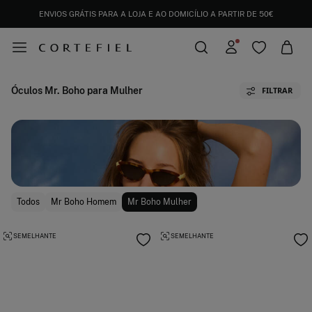
ENVIOS GRÁTIS PARA A LOJA E AO DOMICÍLIO A PARTIR DE 50€
Óculos Mr. Boho para Mulher
FILTRAR
Todos
Mr Boho Homem
Mr Boho Mulher
SEMELHANTE
SEMELHANTE