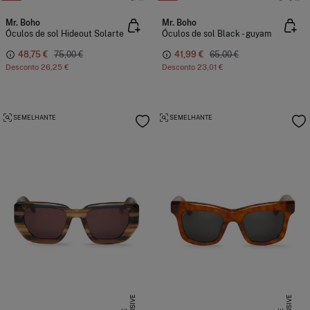
Mr. Boho
Mr. Boho
Óculos de sol Hideout Solarte
Óculos de sol Black - guyam
48,75 €
75,00 €
41,99 €
65,00 €
Desconto
26,25 €
Desconto
23,01 €
SEMELHANTE
SEMELHANTE