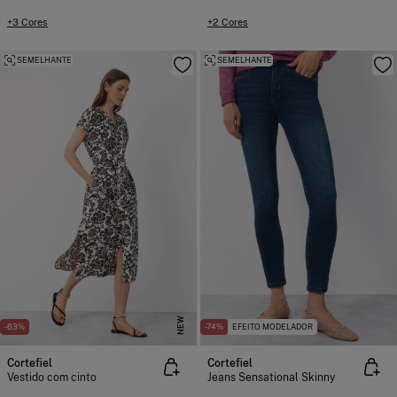
+3 Cores
+2 Cores
SEMELHANTE
SEMELHANTE
NEW
-63%
-74%
EFEITO MODELADOR
Cortefiel
Cortefiel
Vestido com cinto
Jeans Sensational Skinny