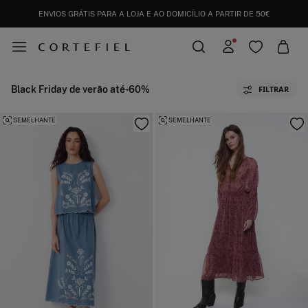
ENVIOS GRÁTIS PARA A LOJA E AO DOMICÍLIO A PARTIR DE 50€
Black Friday de verão até-60%
FILTRAR
SEMELHANTE
SEMELHANTE