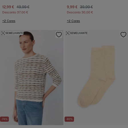
12,99 €
49,99 €
9,99 €
39,99 €
Desconto
37,00 €
Desconto
30,00 €
+2 Cores
+2 Cores
SEMELHANTE
SEMELHANTE
-74%
-80%