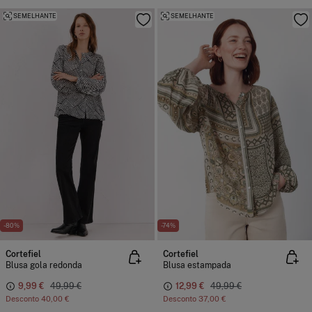
SEMELHANTE
SEMELHANTE
-80%
-74%
Cortefiel
Cortefiel
Blusa gola redonda
Blusa estampada
9,99 €
49,99 €
12,99 €
49,99 €
Desconto
40,00 €
Desconto
37,00 €