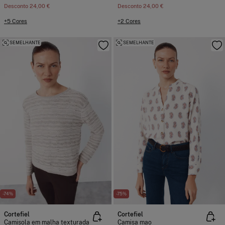
Desconto
24,00 €
Desconto
24,00 €
+5 Cores
+2 Cores
SEMELHANTE
SEMELHANTE
-74%
-75%
Cortefiel
Cortefiel
Camisola em malha texturada
Camisa mao