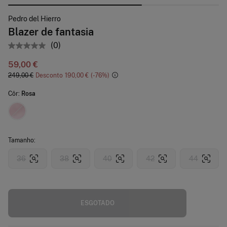
Pedro del Hierro
Blazer de fantasia
(0)
59,00 €
249,00 €
Desconto
190,00 €
76
Côr:
Rosa
Tamanho:
36
38
40
42
44
ESGOTADO