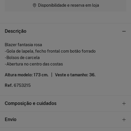
Disponibilidade e reserva em loja
Descrição
Blazer fantasia rosa
- Gola de lapela, fecho frontal com botão forrado
- Bolsos de carcela
- Abertura no centro das costas
Altura modelo: 173 cm. |
Veste o tamanho: 36.
Ref.
6753215
Composição e cuidados
Composição
Envío
67%
lyocel
,
33%
linho