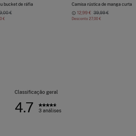
u bucket de ráfia
Camisa rústica de manga curta
9,00 €
12,99 €
39,99 €
0 €
Desconto
27,00 €