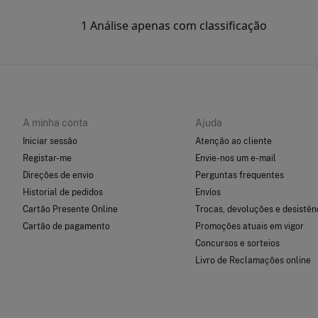
A minha conta
Ajuda
Iniciar sessão
Atenção ao cliente
Registar-me
Envie-nos um e-mail
Direções de envio
Perguntas frequentes
Historial de pedidos
Envíos
Cartão Presente Online
Trocas, devoluções e desistên
Cartão de pagamento
Promoções atuais em vigor
Concursos e sorteios
Livro de Reclamações online