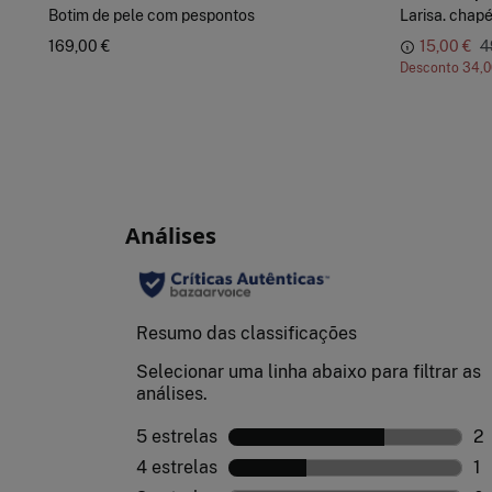
Botim de pele com pespontos
Larisa. chapé
169,00 €
15,00 €
4
Desconto
34,0