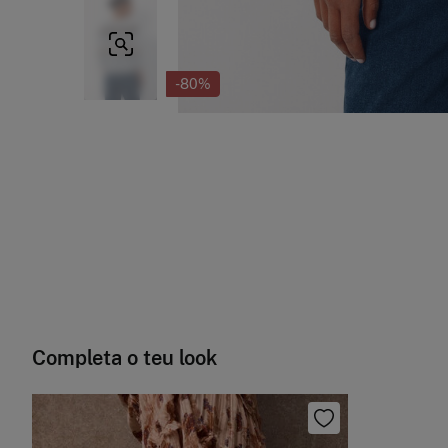
-80%
Completa o teu look