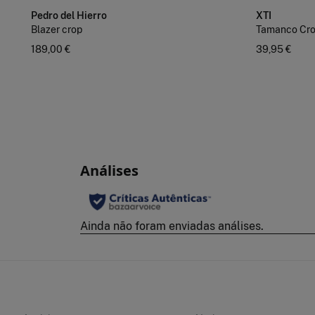
Pedro del Hierro
XTI
Blazer crop
Tamanco Cro
189,00 €
39,95 €