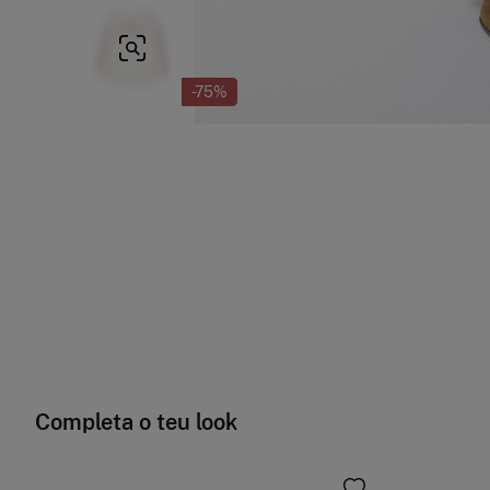
-75%
Completa o teu look