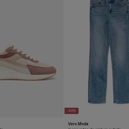
-40%
Vero Moda