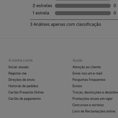
A minha conta
Ajuda
Iniciar sessão
Atenção ao cliente
Registar-me
Envie-nos um e-mail
Direções de envio
Perguntas frequentes
Historial de pedidos
Envíos
Cartão Presente Online
Trocas, devoluções e desistên
Cartão de pagamento
Promoções atuais em vigor
Concursos e sorteios
Livro de Reclamações online