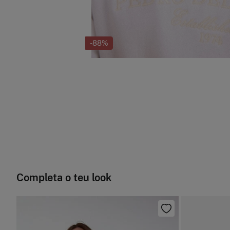
-88%
Completa o teu look