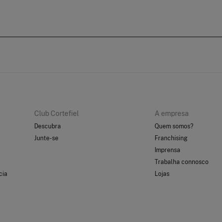
Club Cortefiel
A empresa
Descubra
Quem somos?
Junte-se
Franchising
Imprensa
Trabalha connosco
cia
Lojas