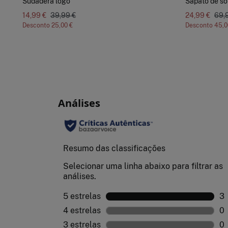
Sudadera logo
Sapato de so
14,99 €
39,99 €
24,99 €
69,
Desconto
25,00 €
Desconto
45,0