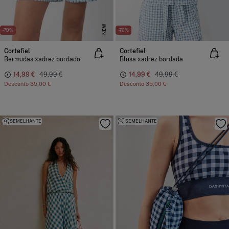
NEW
-70%
-70%
Cortefiel
Cortefiel
Bermudas xadrez bordado
Blusa xadrez bordada
14,99 €
49,99 €
14,99 €
49,99 €
Desconto
35,00 €
Desconto
35,00 €
SEMELHANTE
SEMELHANTE