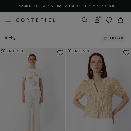
ENVIOS GRÁTIS PARA A LOJA E AO DOMICÍLIO A PARTIR DE 50€
Vichy
FILTRAR
SEMELHANTE
SEMELHANTE