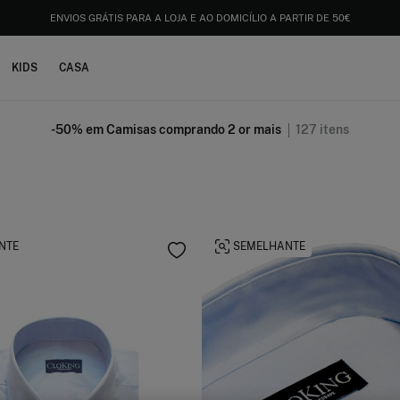
ENVIOS GRÁTIS PARA A LOJA E AO DOMICÍLIO A PARTIR DE 50€
KIDS
CASA
-50% em Camisas comprando 2 or mais
127
itens
NTE
SEMELHANTE