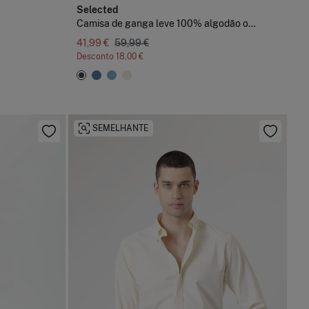
Selected
Camisa de ganga leve 100% algodão orgânico
41,99 €
59,99 €
Desconto
18,00 €
SEMELHANTE