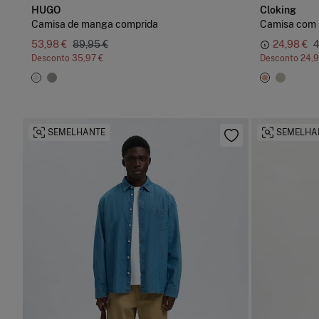
HUGO
Cloking
Camisa de manga comprida
Camisa com 
53,98 €
89,95 €
24,98 €
4
Desconto
35,97 €
Desconto
24,9
SEMELHANTE
SEMELHA