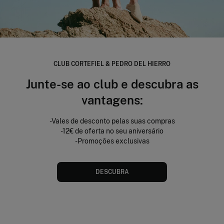
CLUB CORTEFIEL & PEDRO DEL HIERRO
Junte-se ao club e descubra as
vantagens:
-Vales de desconto pelas suas compras
-12€ de oferta no seu aniversário
-Promoções exclusivas
DESCUBRA