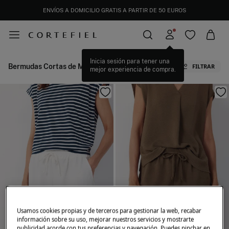
ENVÍOS A DOMICILIO GRATIS A PARTIR DE 50 EUROS
Inicia sesión para tener una
Bermudas Cortas de Mujer
FILTRAR
mejor experiencia de compra.
Usamos cookies propias y de terceros para gestionar la web, recabar
información sobre su uso, mejorar nuestros servicios y mostrarte
publicidad acorde con tus preferencias y navegación. Puedes pinchar en