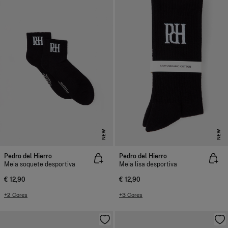
NEW
NEW
Pedro del Hierro
Pedro del Hierro
Meia soquete desportiva
Meia lisa desportiva
€ 12,90
€ 12,90
+2 Cores
+3 Cores