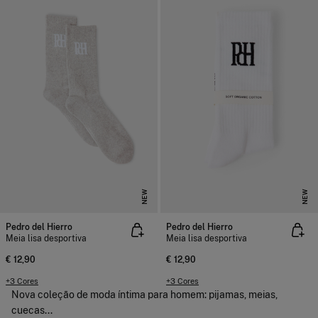
NEW
NEW
Pedro del Hierro
Pedro del Hierro
Meia lisa desportiva
Meia lisa desportiva
€ 12,90
€ 12,90
+3 Cores
+3 Cores
Nova coleção de moda íntima para homem: pijamas, meias,
cuecas...