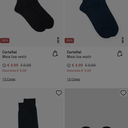
NEW
NEW
-50%
-50%
Cortefiel
Cortefiel
Meia lisa vestir
Meia lisa vestir
€ 4,99
€ 9,99
€ 4,99
€ 9,99
Desconto
€ 5,00
Desconto
€ 5,00
+3 Cores
+3 Cores