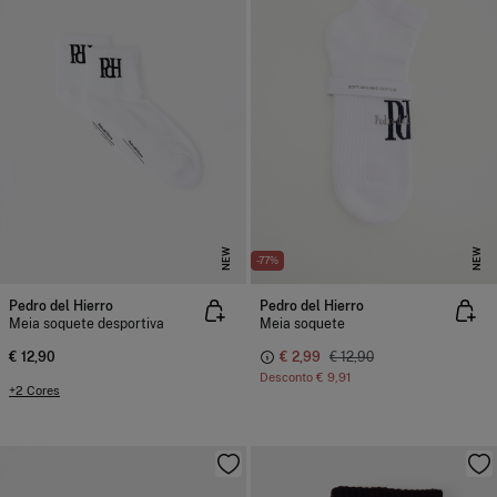
NEW
NEW
-77%
Pedro del Hierro
Pedro del Hierro
Meia soquete desportiva
Meia soquete
€ 12,90
€ 2,99
€ 12,90
Desconto
€ 9,91
+2 Cores