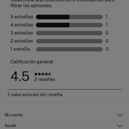
Mi cuenta
Iniciar sesión
Ayuda