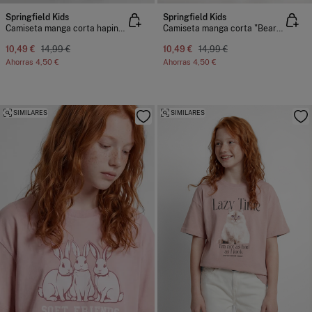
Springfield Kids
Springfield Kids
Camiseta manga corta hapiness niña
Camiseta manga corta "Bear Hug" niña
10,49 €
14,99 €
10,49 €
14,99 €
Ahorras
4,50 €
Ahorras
4,50 €
SIMILARES
SIMILARES