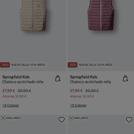
-30%
NUEVA TALLA: 13-14 AÑOS
-30%
NUEVA TALLA: 13-14 AÑOS
Springfield Kids
Springfield Kids
Chaleco acolchado niña
Chaleco acolchado niña
27,99 €
39,99 €
27,99 €
39,99 €
Ahorras
12,00 €
Ahorras
12,00 €
+3 Colores
+3 Colores
SIMILARES
SIMILARES