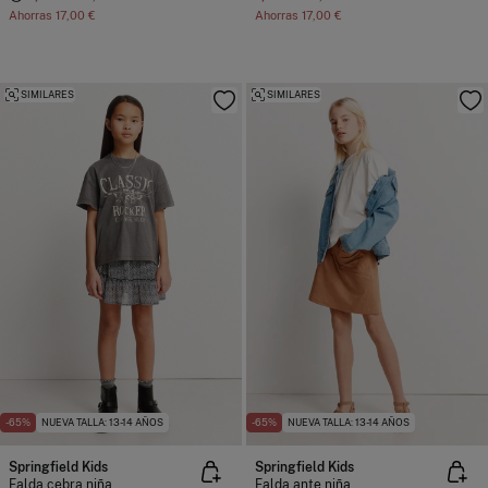
Ahorras
17,00 €
Ahorras
17,00 €
SIMILARES
SIMILARES
-65%
NUEVA TALLA: 13-14 AÑOS
-65%
NUEVA TALLA: 13-14 AÑOS
Springfield Kids
Springfield Kids
Falda cebra niña
Falda ante niña