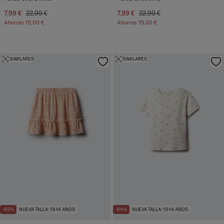
7,99 €
22,99 €
7,99 €
22,99 €
Ahorras
15,00 €
Ahorras
15,00 €
SIMILARES
SIMILARES
-65%
NUEVA TALLA: 13-14 AÑOS
-64%
NUEVA TALLA: 13-14 AÑOS