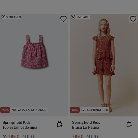
SIMILARES
SIMILARES
-68%
NUEVA TALLA: 13-14 AÑOS
-68%
LVR X SPRINGFIELD
Springfield Kids
Springfield Kids
Top estampado niña
Blusa La Palma
7,99 €
24,99 €
7,99 €
24,99 €