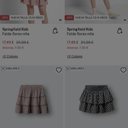
-30%
NUEVA TALLA: 13-14 AÑOS
-30%
NUEVA TALLA: 13-14 AÑOS
Springfield Kids
Springfield Kids
Falda flores niña
Falda flores niña
17,49 €
24,99 €
17,49 €
24,99 €
Ahorras
7,50 €
Ahorras
7,50 €
+2 Colores
+2 Colores
SIMILARES
SIMILARES