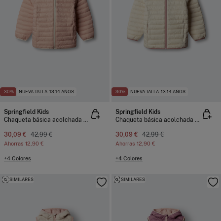
-30%
NUEVA TALLA: 13-14 AÑOS
-30%
NUEVA TALLA: 13-14 AÑOS
Springfield Kids
Springfield Kids
Chaqueta básica acolchada niña
Chaqueta básica acolchada niña
30,09 €
42,99 €
30,09 €
42,99 €
Ahorras
12,90 €
Ahorras
12,90 €
+4 Colores
+4 Colores
SIMILARES
SIMILARES