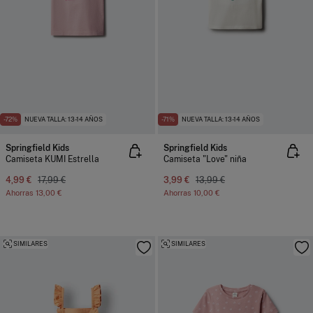
-72%
NUEVA TALLA: 13-14 AÑOS
-71%
NUEVA TALLA: 13-14 AÑOS
Springfield Kids
Springfield Kids
Camiseta KUMI Estrella
Camiseta "Love" niña
4,99 €
17,99 €
3,99 €
13,99 €
Ahorras
13,00 €
Ahorras
10,00 €
SIMILARES
SIMILARES