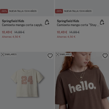
-30%
NUEVA TALLA: 13-14 AÑOS
-30%
NUEVA TALLA: 13-14 AÑOS
Springfield Kids
Springfield Kids
Camiseta manga corta capybara niña
Camiseta manga corta "Stay True" niña
10,49 €
14,99 €
10,49 €
14,99 €
Ahorras
4,50 €
Ahorras
4,50 €
SIMILARES
SIMILARES