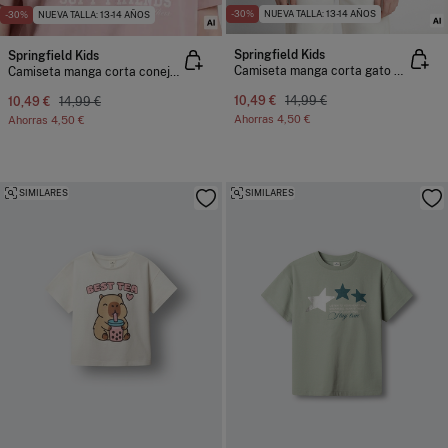
-30%
NUEVA TALLA: 13-14 AÑOS
-30%
NUEVA TALLA: 13-14 AÑOS
Springfield Kids
Springfield Kids
Camiseta manga corta gato niña
Camiseta manga corta conejos niña
10,49 €
14,99 €
10,49 €
14,99 €
Ahorras
4,50 €
Ahorras
4,50 €
SIMILARES
SIMILARES