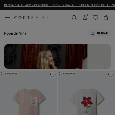
DESCARGA TU APP Y CONSIGUE UN 10% EXTRA DE DESCUENTO. CÓDIGO: APP10
Ropa de Niña
FILTRAR
SIMILARES
SIMILARES