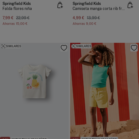
Springfield Kids
Springfield Kids
Falda flores niña
Camiseta manga corta rib fresas niña
7,99 €
22,99 €
4,99 €
13,99 €
Ahorras
15,00 €
Ahorras
9,00 €
SIMILARES
SIMILARES