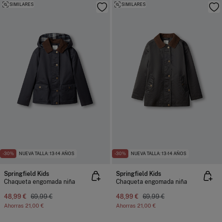
SIMILARES
SIMILARES
-30%
NUEVA TALLA: 13-14 AÑOS
-30%
NUEVA TALLA: 13-14 AÑOS
Springfield Kids
Springfield Kids
Chaqueta engomada niña
Chaqueta engomada niña
48,99 €
69,99 €
48,99 €
69,99 €
Ahorras
21,00 €
Ahorras
21,00 €