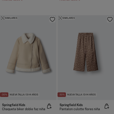
SIMILARES
SIMILARES
-30%
NUEVA TALLA: 13-14 AÑOS
-30%
NUEVA TALLA: 13-14 AÑOS
Springfield Kids
Springfield Kids
Chaqueta biker doble faz niña
Pantalon culotte flores niña