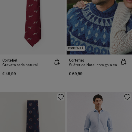
CONTÉM LÃ
Cortefiel
Cortefiel
Gravata seda natural
Suéter de Natal com gola caixa de lã
€ 49,99
€ 69,99