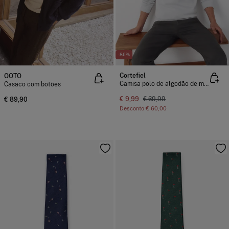
-86%
Cortefiel
OOTO
Camisa polo de algodão de manga manga comprida
Casaco com botões
€ 9,99
€ 69,99
€ 89,90
Desconto
€ 60,00