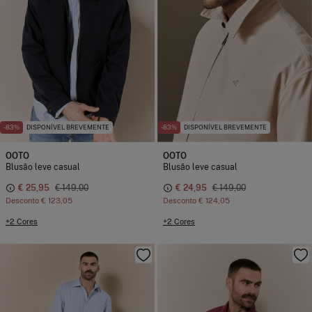
-83%
DISPONÍVEL BREVEMENTE
-83%
DISPONÍVEL BREVEMENTE
OOTO
OOTO
Blusão leve casual
Blusão leve casual
€ 25,95
€ 149,00
€ 24,95
€ 149,00
Desconto
€ 123,05
Desconto
€ 124,05
+2 Cores
+2 Cores