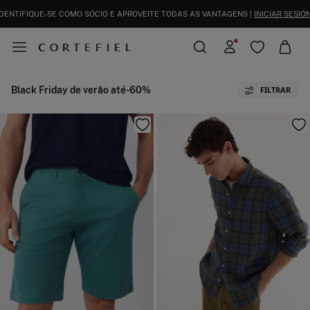
IFIQUE-SE COMO SÓCIO E APROVEITE TODAS AS VANTAGENS |
INICIAR SESIÓN.
Black Friday de verão até-60%
FILTRAR