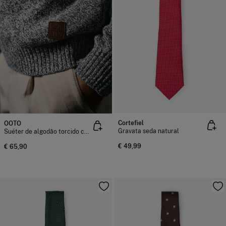
Cortefiel
OOTO
Gravata seda natural
Suéter de algodão torcido com gola redonda
€ 49,99
€ 65,90