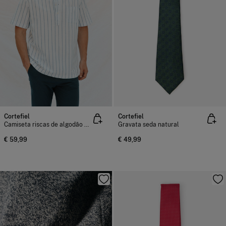
Cortefiel
Cortefiel
Camiseta riscas de algodão e linho de manga curta
Gravata seda natural
€ 59,99
€ 49,99