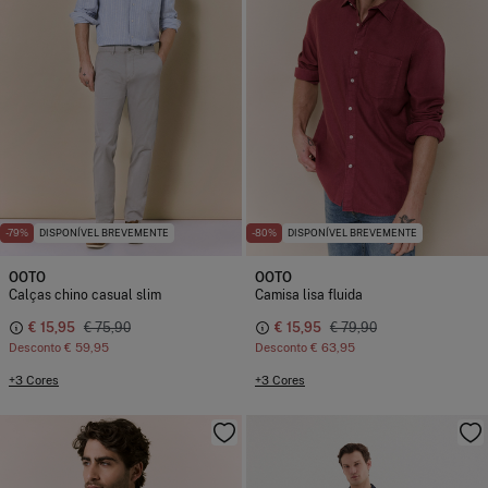
-79%
DISPONÍVEL BREVEMENTE
-80%
DISPONÍVEL BREVEMENTE
OOTO
OOTO
Calças chino casual slim
Camisa lisa fluida
€ 15,95
€ 75,90
€ 15,95
€ 79,90
Desconto
€ 59,95
Desconto
€ 63,95
+3 Cores
+3 Cores