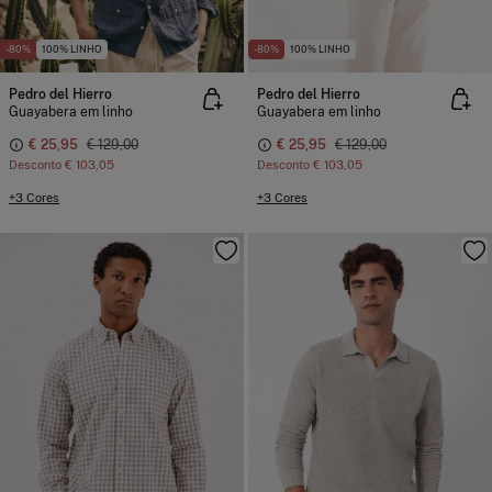
-80%
100% LINHO
-80%
100% LINHO
Pedro del Hierro
Pedro del Hierro
Guayabera em linho
Guayabera em linho
€ 25,95
€ 129,00
€ 25,95
€ 129,00
Desconto
€ 103,05
Desconto
€ 103,05
+3 Cores
+3 Cores