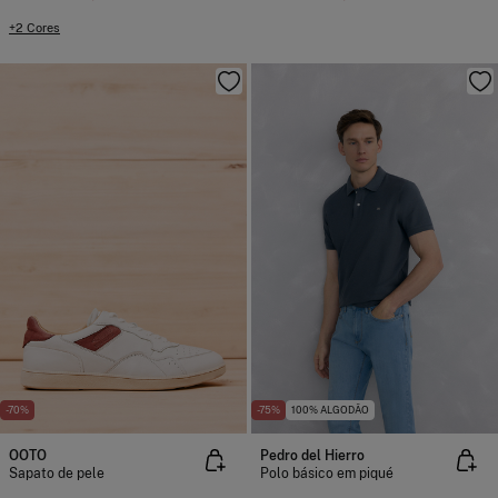
+2 Cores
-70%
-75%
100% ALGODÃO
OOTO
Pedro del Hierro
Sapato de pele
Polo básico em piqué