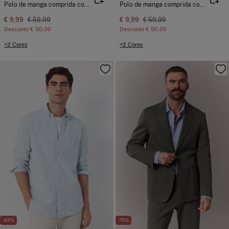
Polo de manga comprida com estrutura
Polo de manga comprida com estrutura
€ 9,99
€ 59,99
€ 9,99
€ 59,99
Desconto
€ 50,00
Desconto
€ 50,00
+2 Cores
+2 Cores
-83%
-75%