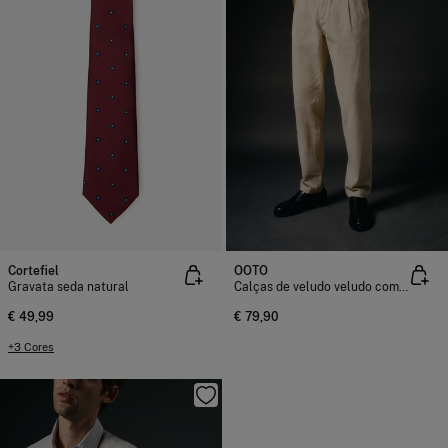
Cortefiel
OOTO
Gravata seda natural
Calças de veludo veludo com elástico
€ 49,99
€ 79,90
+3 Cores