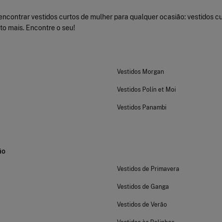
ncontrar vestidos curtos de mulher para qualquer ocasião: vestidos cur
o mais. Encontre o seu!
Vestidos Morgan
Vestidos Polín et Moi
Vestidos Panambi
ão
Vestidos de Primavera
Vestidos de Ganga
Vestidos de Verão