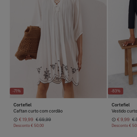
-71%
-83%
Cortefiel
Cortefiel
Caftan curto com cordão
Vestido curt
€ 19,99
€ 69,99
€ 9,99
€ 
Desconto
€ 50,00
Desconto
€ 50