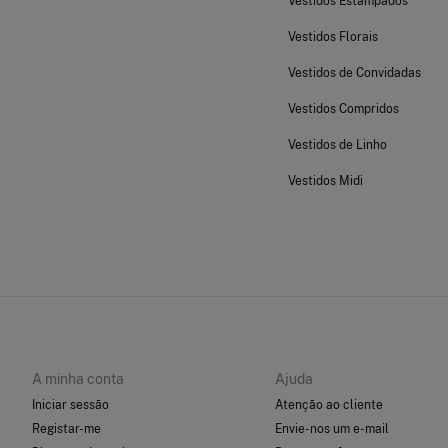
Vestidos Estampados
Vestidos Florais
Vestidos de Convidadas
Vestidos Compridos
Vestidos de Linho
Vestidos Midi
A minha conta
Ajuda
Iniciar sessão
Atenção ao cliente
Registar-me
Envie-nos um e-mail