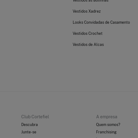
Vestidos às Bolinhas
Vestidos Xadrez
Looks Convidadas de Casamento
Vestidos Crochet
Vestidos de Alcas
Club Cortefiel
A empresa
Descubra
Quem somos?
Junte-se
Franchising