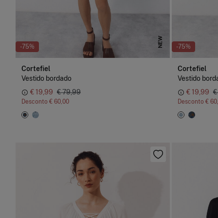
NEW
-75%
-75%
Cortefiel
Cortefiel
Vestido bordado
Vestido bord
€ 19,99
€ 79,99
€ 19,99
€
Desconto
€ 60,00
Desconto
€ 60