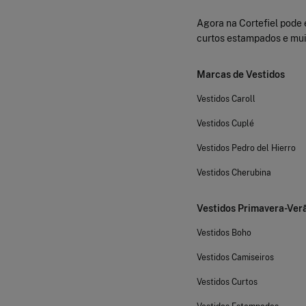
Agora na Cortefiel pode e
curtos estampados e muit
Marcas de Vestidos
Vestidos Caroll
Vestidos Cuplé
Vestidos Pedro del Hierro
Vestidos Cherubina
Vestidos Primavera-Ver
Vestidos Boho
Vestidos Camiseiros
Vestidos Curtos