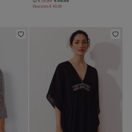
€ 19,99
€ 59,99
Desconto
€ 40,00