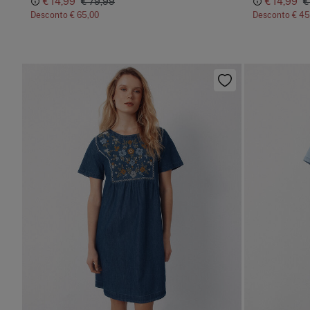
€ 14,99
€ 79,99
€ 14,99
€
Desconto
€ 65,00
Desconto
€ 45