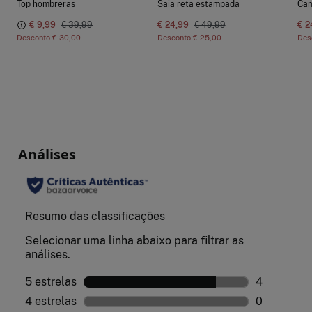
Top hombreras
Saia reta estampada
€ 9,99
€ 39,99
€ 24,99
€ 49,99
€ 2
Desconto
€ 30,00
Desconto
€ 25,00
Des