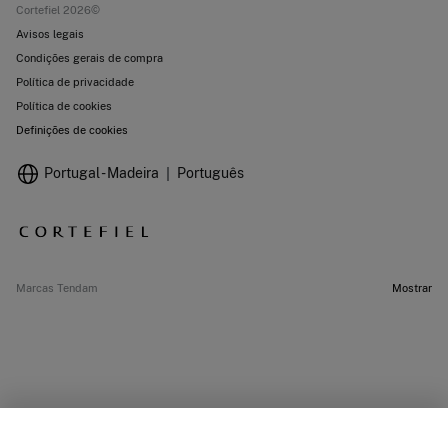
Cortefiel 2026©
Avisos legais
Condições gerais de compra
Política de privacidade
Política de cookies
Definições de cookies
Portugal - Madeira
Português
Marcas Tendam
Mostrar