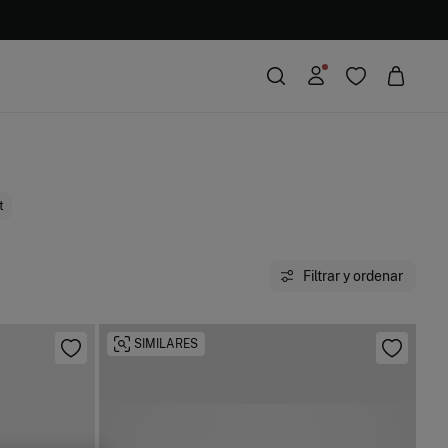
t
Filtrar y ordenar
SIMILARES