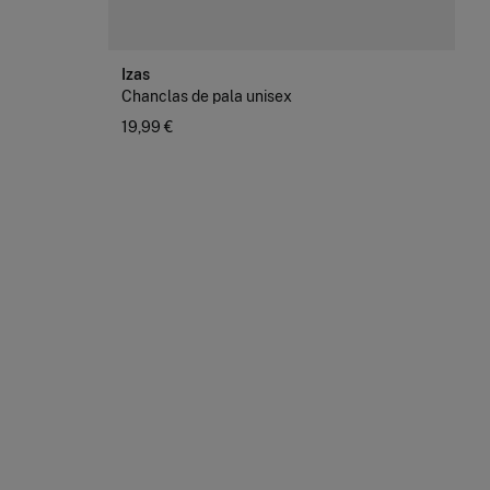
Izas
Chanclas de pala unisex
19,99 €