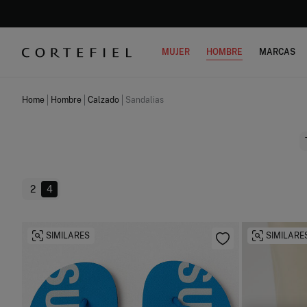
MUJER
HOMBRE
MARCAS
Home
Hombre
Calzado
Sandalias
2
4
SIMILARES
SIMILARE