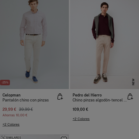
NEW
-25%
Celopman
Pedro del Hierro
Pantalón chino con pinzas
Chino pinzas algodón-tencel tapered
29,99 €
39,99 €
109,00 €
Ahorras
10,00 €
+2 Colores
+2 Colores
SIMILARES