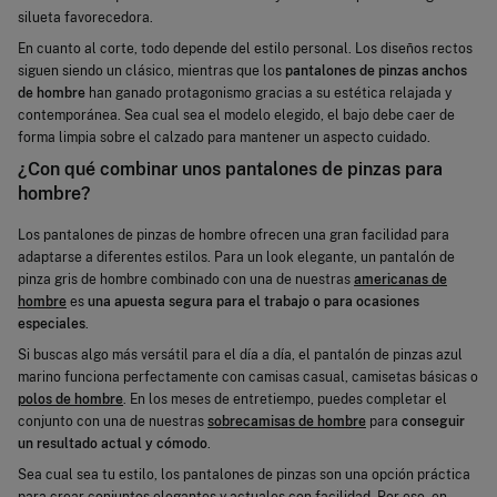
silueta favorecedora.
En cuanto al corte, todo depende del estilo personal. Los diseños rectos
siguen siendo un clásico, mientras que los
pantalones de pinzas anchos
de hombre
han ganado protagonismo gracias a su estética relajada y
contemporánea. Sea cual sea el modelo elegido, el bajo debe caer de
forma limpia sobre el calzado para mantener un aspecto cuidado.
¿Con qué combinar unos pantalones de pinzas para
hombre?
Los pantalones de pinzas de hombre ofrecen una gran facilidad para
adaptarse a diferentes estilos. Para un look elegante, un pantalón de
pinza gris de hombre combinado con una de nuestras
americanas de
hombre
es
una apuesta segura para el trabajo o para ocasiones
especiales
.
Si buscas algo más versátil para el día a día, el pantalón de pinzas azul
marino funciona perfectamente con camisas casual, camisetas básicas o
polos de hombre
. En los meses de entretiempo, puedes completar el
conjunto con una de nuestras
sobrecamisas de hombre
para
conseguir
un resultado actual y cómodo
.
Sea cual sea tu estilo, los pantalones de pinzas son una opción práctica