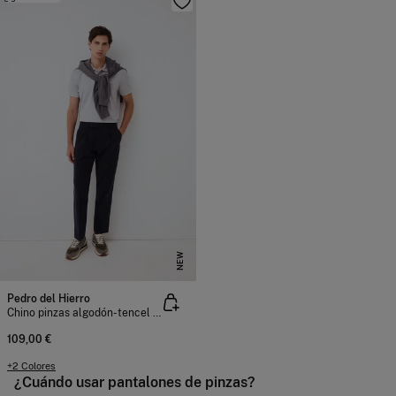
NEW
Pedro del Hierro
Chino pinzas algodón-tencel tapered
109,00 €
+2 Colores
¿Cuándo usar pantalones de pinzas?