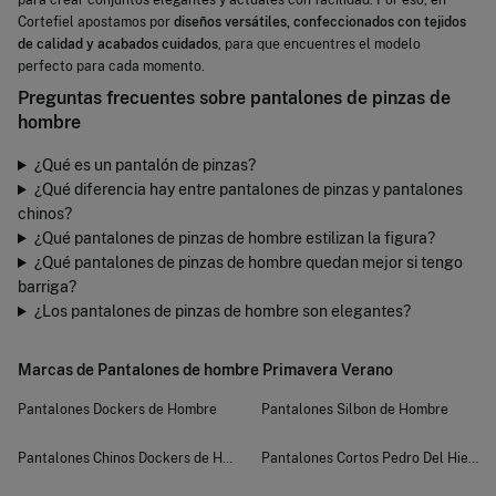
para crear conjuntos elegantes y actuales con facilidad. Por eso, en
Cortefiel apostamos por
diseños versátiles, confeccionados con tejidos
de calidad y acabados cuidados
, para que encuentres el modelo
perfecto para cada momento.
Preguntas frecuentes sobre pantalones de pinzas de
hombre
¿Qué es un pantalón de pinzas?
¿Qué diferencia hay entre pantalones de pinzas y pantalones
chinos?
¿Qué pantalones de pinzas de hombre estilizan la figura?
¿Qué pantalones de pinzas de hombre quedan mejor si tengo
barriga?
¿Los pantalones de pinzas de hombre son elegantes?
Marcas de Pantalones de hombre Primavera Verano
Pantalones Dockers de Hombre
Pantalones Silbon de Hombre
Pantalones Chinos Dockers de Hombre
Pantalones Cortos Pedro Del Hierro