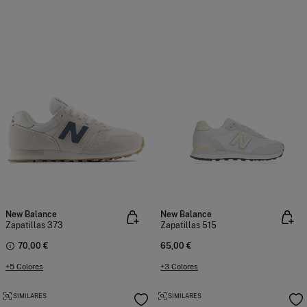
New Balance
New Balance
Zapatillas 373
Zapatillas 515
70,00 €
65,00 €
+5 Colores
+3 Colores
SIMILARES
SIMILARES