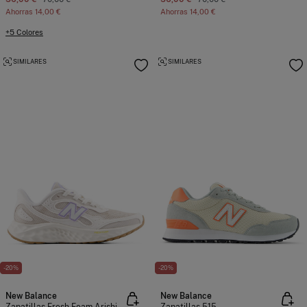
Ahorras
14,00 €
Ahorras
14,00 €
+5 Colores
SIMILARES
SIMILARES
-20%
-20%
New Balance
New Balance