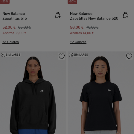
-20%
-20%
New Balance
New Balance
Zapatillas 515
Zapatillas New Balance 520
52,00 €
65,00 €
56,00 €
70,00 €
Ahorras
13,00 €
Ahorras
14,00 €
+3 Colores
+2 Colores
SIMILARES
SIMILARES