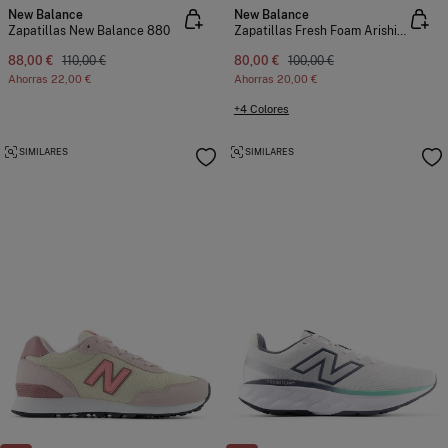
New Balance
New Balance
Zapatillas New Balance 880
Zapatillas Fresh Foam Arishi v4 TIRALUX
88,00 €
110,00 €
80,00 €
100,00 €
Ahorras
22,00 €
Ahorras
20,00 €
+4 Colores
SIMILARES
SIMILARES