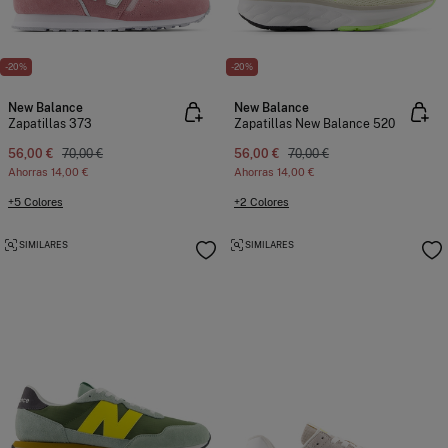
-20%
-20%
New Balance
New Balance
Zapatillas 373
Zapatillas New Balance 520
56,00 €
70,00 €
56,00 €
70,00 €
Ahorras
14,00 €
Ahorras
14,00 €
+5 Colores
+2 Colores
SIMILARES
SIMILARES