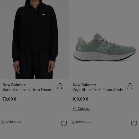
New Balance
New Balance
Sudadera cremallera Essentials
Zapatillas Fresh Foam Arishi v4 TIRALUX
70,00 €
100,00 €
+4 Colores
SIMILARES
SIMILARES