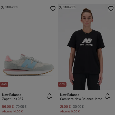
SIMILARES
SIMILARES
-20%
-30%
New Balance
New Balance
Zapatillas 237
Camiseta New Balance Jersey Stacked Logo
56,00 €
70,00 €
21,00 €
30,00 €
Ahorras
14,00 €
Ahorras
9,00 €