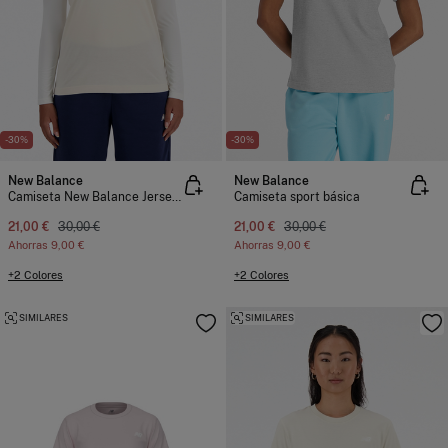
-30%
-30%
New Balance
New Balance
Camiseta New Balance Jersey Stacked Logo
Camiseta sport básica
21,00 €
30,00 €
21,00 €
30,00 €
Ahorras
9,00 €
Ahorras
9,00 €
+2 Colores
+2 Colores
SIMILARES
SIMILARES