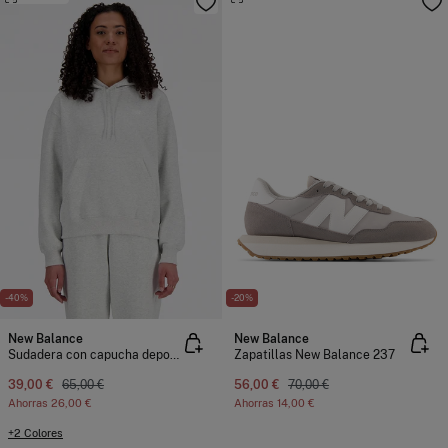
-40%
-20%
New Balance
New Balance
Sudadera con capucha deportiva
Zapatillas New Balance 237
39,00 €
65,00 €
56,00 €
70,00 €
Ahorras
26,00 €
Ahorras
14,00 €
+2 Colores