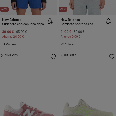
-40%
-30%
New Balance
New Balance
Sudadera con capucha deportiva
Camiseta sport básica
39,00 €
65,00 €
21,00 €
30,00 €
Ahorras
26,00 €
Ahorras
9,00 €
+2 Colores
+2 Colores
SIMILARES
SIMILARES