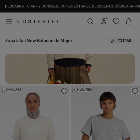
DESCARGA TU APP Y CONSIGUE UN 10% EXTRA DE DESCUENTO. CÓDIGO: APP10
Zapatillas New Balance de Mujer
FILTRAR
SIMILARES
SIMILARES