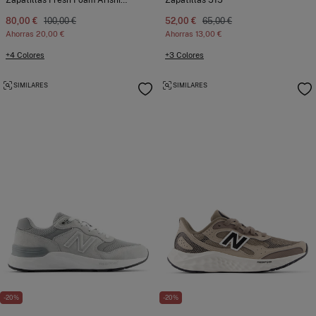
Zapatillas Fresh Foam Arishi v4 TIRALUX
Zapatillas 515
80,00 €
100,00 €
52,00 €
65,00 €
Ahorras
20,00 €
Ahorras
13,00 €
+4 Colores
+3 Colores
SIMILARES
SIMILARES
-20%
-20%