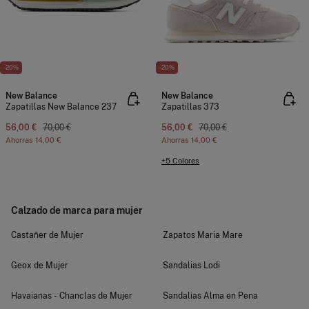
-20%
-20%
New Balance
New Balance
Zapatillas New Balance 237
Zapatillas 373
56,00 €
70,00 €
56,00 €
70,00 €
Ahorras
14,00 €
Ahorras
14,00 €
+5 Colores
Calzado de marca para mujer
Castañer de Mujer
Zapatos Maria Mare
Geox de Mujer
Sandalias Lodi
Havaianas - Chanclas de Mujer
Sandalias Alma en Pena