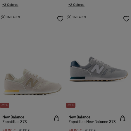
+3 Colores
+2 Colores
SIMILARES
SIMILARES
-20%
-20%
New Balance
New Balance
Zapatillas 373
Zapatillas New Balance 373
56,00 €
70,00 €
56,00 €
70,00 €