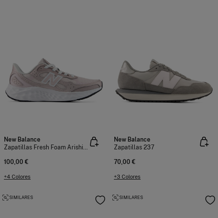
New Balance
New Balance
Zapatillas Fresh Foam Arishi v4 TIRALUX
Zapatillas 237
100,00 €
70,00 €
+4 Colores
+3 Colores
SIMILARES
SIMILARES