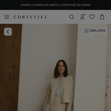
ENVÍOS A DOMICILIO GRATIS A PARTIR DE 50 EUROS
DESCARGA TU APP Y CONSIGUE UN 10% EXTRA DE DESCUENTO. CÓDIGO: APP10
SIMILARES