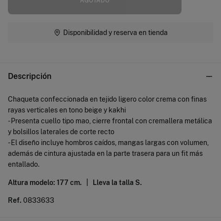
AGOTADO
Disponibilidad y reserva en tienda
Descripción
Chaqueta confeccionada en tejido ligero color crema con finas
rayas verticales en tono beige y kakhi
- Presenta cuello tipo mao, cierre frontal con cremallera metálica
y bolsillos laterales de corte recto
- El diseño incluye hombros caídos, mangas largas con volumen,
además de cintura ajustada en la parte trasera para un fit más
entallado.
Altura modelo: 177 cm. |
Lleva la talla S.
Ref.
0833633