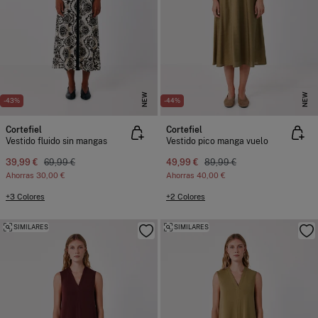
NEW
NEW
-43%
-44%
Cortefiel
Cortefiel
Vestido fluido sin mangas
Vestido pico manga vuelo
39,99 €
69,99 €
49,99 €
89,99 €
Ahorras
30,00 €
Ahorras
40,00 €
+3 Colores
+2 Colores
SIMILARES
SIMILARES