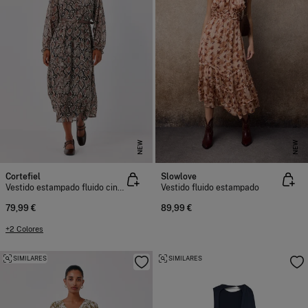
NEW
NEW
Cortefiel
Slowlove
Vestido estampado fluido cinturón
Vestido fluido estampado
79,99 €
89,99 €
+2 Colores
SIMILARES
SIMILARES