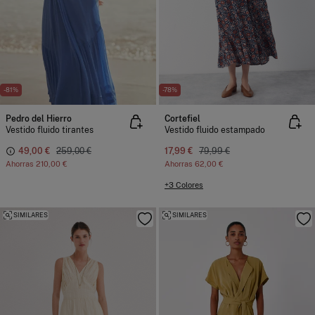
-81%
-78%
Pedro del Hierro
Cortefiel
Vestido fluido tirantes
Vestido fluido estampado
49,00 €
259,00 €
17,99 €
79,99 €
Ahorras
210,00 €
Ahorras
62,00 €
+3 Colores
SIMILARES
SIMILARES