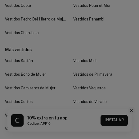
Vestidos Cuplé
Vestidos Polín et Moi
Vestidos Pedro Del Hierro de Mujer
Vestidos Panambi
Vestidos Cherubina
Más vestidos
Vestidos Kaftán
Vestidos Midi
Vestidos Boho de Mujer
Vestidos de Primavera
Vestidos Camiseros de Mujer
Vestidos Vaqueros
Vestidos Cortos
Vestidos de Verano
Vestidos Estampados
Vestidos de Lunares
10% extra en tu app
INSTALAR
Código: APP10
Vestidos Florales
Vestidos de Cuadros