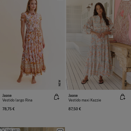
NEW
NEW
Jaase
Jaase
Vestido largo Rina
Vestido maxi Kazzie
78,75 €
87,50 €
SIMILARES