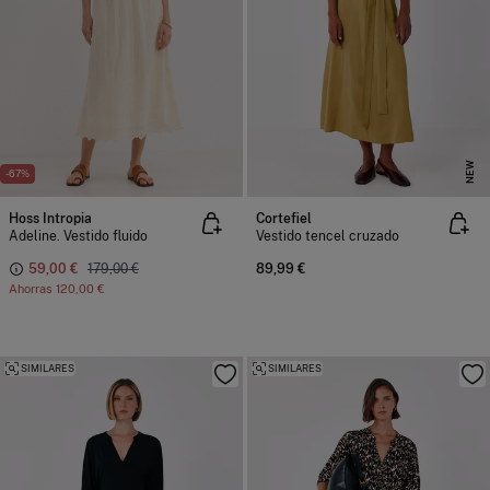
NEW
-67%
Hoss Intropia
Cortefiel
Adeline. Vestido fluido
Vestido tencel cruzado
59,00 €
179,00 €
89,99 €
Ahorras
120,00 €
SIMILARES
SIMILARES