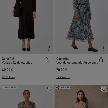
NEW
NEW
Cortefiel
Cortefiel
Vestido fluido elástico
Vestido estampado fluido cinturón
69,99 €
79,99 €
+3 Colores
+2 Colores
SIMILARES
SIMILARES