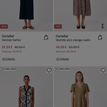
NEW
-64%
-44%
Cortefiel
Cortefiel
Vestido halter
Vestido pico manga vuelo
24,99 €
69,99 €
49,99 €
89,99 €
Ahorras
45,00 €
Ahorras
40,00 €
+2 Colores
+2 Colores
SIMILARES
SIMILARES