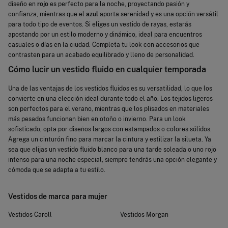
diseño en
rojo
es perfecto para la noche, proyectando pasión y
confianza, mientras que el
azul
aporta serenidad y es una opción versátil
para todo tipo de eventos. Si eliges un vestido de rayas, estarás
apostando por un estilo moderno y dinámico, ideal para encuentros
casuales o días en la ciudad. Completa tu look con accesorios que
contrasten para un acabado equilibrado y lleno de personalidad.
Cómo lucir un vestido fluido en cualquier temporada
Una de las ventajas de los vestidos fluidos es su versatilidad, lo que los
convierte en una elección ideal durante todo el año. Los tejidos ligeros
son perfectos para el verano, mientras que los plisados en materiales
más pesados funcionan bien en otoño o invierno. Para un look
sofisticado, opta por diseños largos con estampados o colores sólidos.
Agrega un cinturón fino para marcar la cintura y estilizar la silueta. Ya
sea que elijas un vestido fluido blanco para una tarde soleada o uno rojo
intenso para una noche especial, siempre tendrás una opción elegante y
cómoda que se adapta a tu estilo.
Vestidos de marca para mujer
Vestidos Caroll
Vestidos Morgan