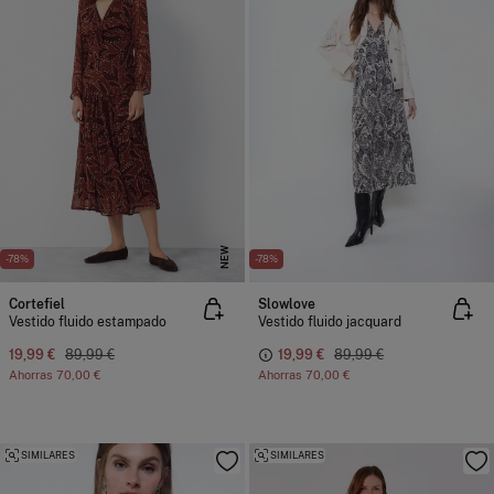
NEW
-78%
-78%
Cortefiel
Slowlove
Vestido fluido estampado
Vestido fluido jacquard
19,99 €
89,99 €
19,99 €
89,99 €
Ahorras
70,00 €
Ahorras
70,00 €
SIMILARES
SIMILARES