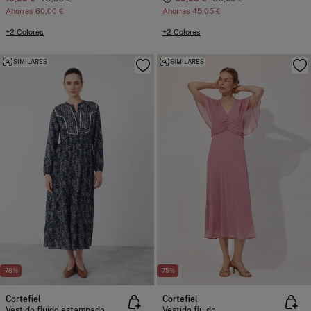
Ahorras
60,00 €
Ahorras
45,05 €
+2 Colores
+2 Colores
SIMILARES
SIMILARES
-78%
-75%
Cortefiel
Cortefiel
Vestido fluido estampado
Vestido fluido