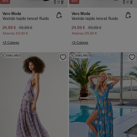
NEW
NEW
-50%
-50%
Vero Moda
Vero Moda
Vestido tejido tencel fluido
Vestido tejido tencel fluido
24,99 €
49,99 €
24,99 €
49,99 €
Ahorras
25,00 €
Ahorras
25,00 €
+2 Colores
+2 Colores
SIMILARES
SIMILARES