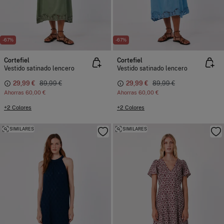
-67%
-67%
Cortefiel
Cortefiel
Vestido satinado lencero
Vestido satinado lencero
29,99 €
89,99 €
29,99 €
89,99 €
Ahorras
60,00 €
Ahorras
60,00 €
+2 Colores
+2 Colores
SIMILARES
SIMILARES