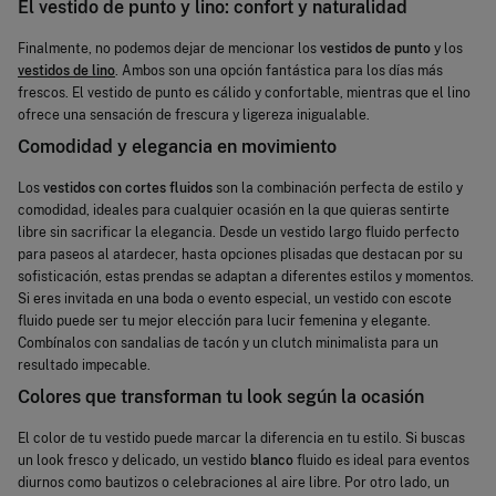
El vestido de punto y lino: confort y naturalidad
Finalmente, no podemos dejar de mencionar los
vestidos de punto
y los
vestidos de lino
. Ambos son una opción fantástica para los días más
frescos. El vestido de punto es cálido y confortable, mientras que el lino
ofrece una sensación de frescura y ligereza inigualable.
Comodidad y elegancia en movimiento
Los
vestidos con cortes fluidos
son la combinación perfecta de estilo y
comodidad, ideales para cualquier ocasión en la que quieras sentirte
libre sin sacrificar la elegancia. Desde un vestido largo fluido perfecto
para paseos al atardecer, hasta opciones plisadas que destacan por su
sofisticación, estas prendas se adaptan a diferentes estilos y momentos.
Si eres invitada en una boda o evento especial, un vestido con escote
fluido puede ser tu mejor elección para lucir femenina y elegante.
Combínalos con sandalias de tacón y un clutch minimalista para un
resultado impecable.
Colores que transforman tu look según la ocasión
El color de tu vestido puede marcar la diferencia en tu estilo. Si buscas
un look fresco y delicado, un vestido
blanco
fluido es ideal para eventos
diurnos como bautizos o celebraciones al aire libre. Por otro lado, un