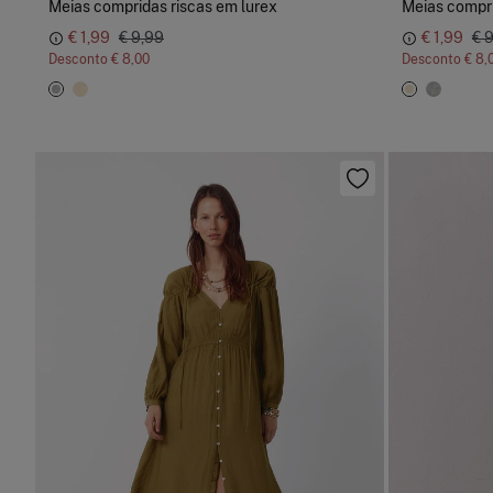
Meias compridas riscas em lurex
Meias compri
€ 1,99
€ 9,99
€ 1,99
€ 
Desconto
€ 8,00
Desconto
€ 8,