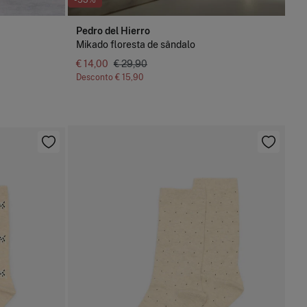
-53%
Pedro del Hierro
Mikado floresta de sândalo
€ 14,00
€ 29,90
Desconto
€ 15,90