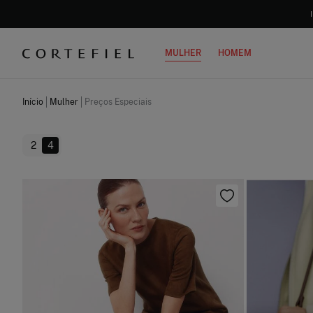
MULHER
HOMEM
Início
Mulher
Preços Especiais
2
4