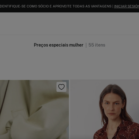
IDENTIFIQUE-SE COMO SÓCIO E APROVEITE TODAS AS VANTAGENS |
INICIAR SESIÓN
Preços especiais mulher
55
itens