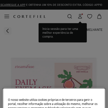
DESCARREGUE A APP
E OBTENHA UM 10% DE DESCONTO EXTRA. CÓDIGO: APP1
SEMELHANTE
O nosso website utiliza cookies próprias e de terceiros para gerir o
portal, recolher informação sobre a utilização do mesmo, melhorar os
nossos serviços e apresentar publicidade relacionada com as suas