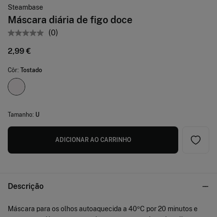
Steambase
Máscara diária de figo doce
(0)
2,99 €
Côr:
Tostado
Tamanho:
U
ADICIONAR AO CARRINHO
Descrição
Máscara para os olhos autoaquecida a 40ºC por 20 minutos e