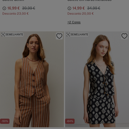
16,99 €
39,99 €
14,99 €
34,99 €
Desconto
23,00 €
Desconto
20,00 €
+2 Cores
SEMELHANTE
SEMELHANTE
-50%
-64%