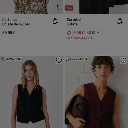
NEW
-73%
Cortefiel
Cortefiel
Colete de mulher
Colete
59,99 €
15,99 €
59,99 €
Desconto
44,00 €
SEMELHANTE
SEMELHANTE