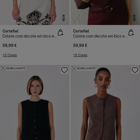
NEW
NEW
Cortefiel
Cortefiel
Colete com decote em bico e cavas
Colete com decote em bico e cavas
59,99 €
59,99 €
+2 Cores
+2 Cores
SEMELHANTE
SEMELHANTE