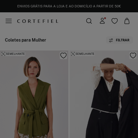
ENVIOS GRÁTIS PARA A LOJA E AO DOMICÍLIO A PARTIR DE 50€
Coletes para Mulher
FILTRAR
SEMELHANTE
SEMELHANTE