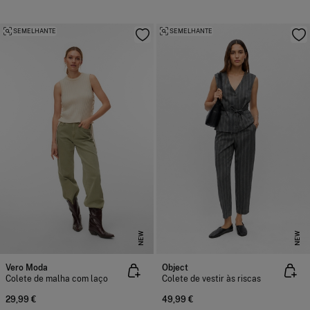
SEMELHANTE
SEMELHANTE
NEW
NEW
Vero Moda
Object
Colete de malha com laço
Colete de vestir às riscas
29,99 €
49,99 €