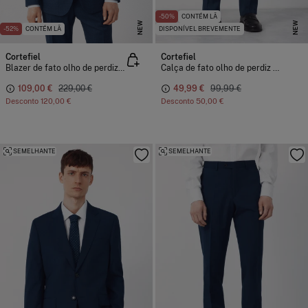
-50%
CONTÉM LÃ
NEW
NEW
-52%
CONTÉM LÃ
DISPONÍVEL BREVEMENTE
Cortefiel
Cortefiel
Blazer de fato olho de perdiz COOLMAX®
Calça de fato olho de perdiz COOLMAX®
109,00 €
229,00 €
49,99 €
99,99 €
Desconto
120,00 €
Desconto
50,00 €
SEMELHANTE
SEMELHANTE