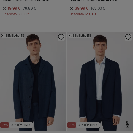
19,99 €
79,99 €
39,99 €
169,00 €
Desconto
60,00 €
Desconto
129,01 €
SEMELHANTE
SEMELHANTE
NEW
-76%
CONTÉM LINHO
-70%
CONTÉM LINHO