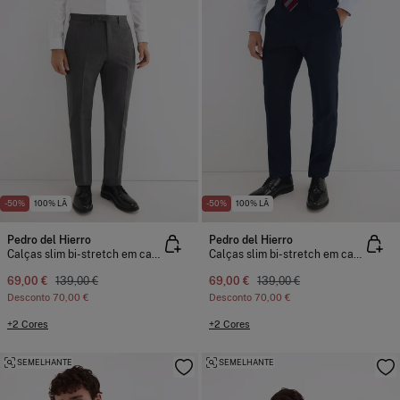
-50%
100% LÃ
-50%
100% LÃ
Pedro del Hierro
Pedro del Hierro
Calças slim bi-stretch em canvas
Calças slim bi-stretch em canvas
69,00 €
139,00 €
69,00 €
139,00 €
Desconto
70,00 €
Desconto
70,00 €
+2 Cores
+2 Cores
SEMELHANTE
SEMELHANTE