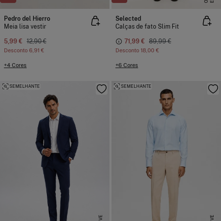
Pedro del Hierro
Selected
Meia lisa vestir
Calças de fato Slim Fit
5,99 €
12,90 €
71,99 €
89,99 €
Desconto
6,91 €
Desconto
18,00 €
+4 Cores
+6 Cores
SEMELHANTE
SEMELHANTE