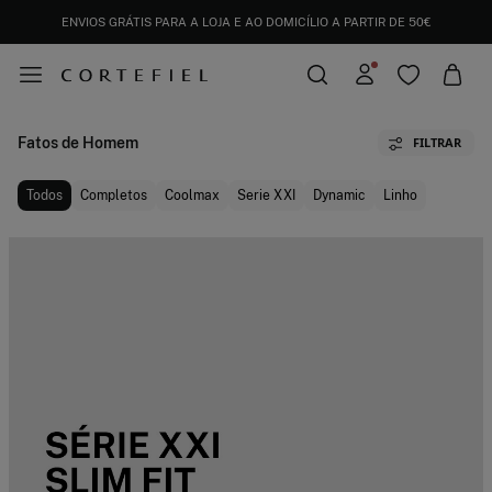
ENVIOS GRÁTIS PARA A LOJA E AO DOMICÍLIO A PARTIR DE 50€
Fatos de Homem
FILTRAR
Todos
Completos
Coolmax
Serie XXI
Dynamic
Linho