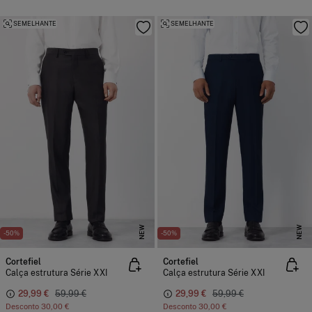
SEMELHANTE
SEMELHANTE
NEW
NEW
-50%
-50%
Cortefiel
Cortefiel
Calça estrutura Série XXI
Calça estrutura Série XXI
29,99 €
59,99 €
29,99 €
59,99 €
Desconto
30,00 €
Desconto
30,00 €