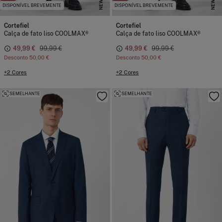
NEW
NEW
DISPONÍVEL BREVEMENTE
DISPONÍVEL BREVEMENTE
Cortefiel
Cortefiel
Calça de fato liso COOLMAX®
Calça de fato liso COOLMAX®
49,99 €
99,99 €
49,99 €
99,99 €
Desconto
50,00 €
Desconto
50,00 €
+2 Cores
+2 Cores
SEMELHANTE
SEMELHANTE