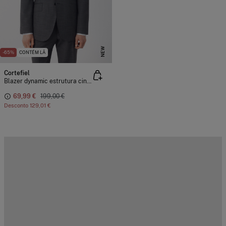
NEW
-65%
CONTÉM LÃ
Cortefiel
Blazer dynamic estrutura cinzento
69,99 €
199,00 €
Desconto
129,01 €