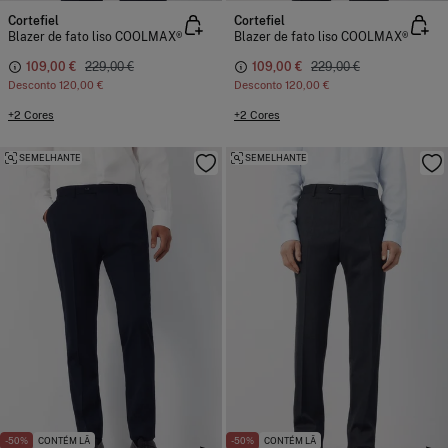
Cortefiel
Cortefiel
Blazer de fato liso COOLMAX®
Blazer de fato liso COOLMAX®
109,00 €
229,00 €
109,00 €
229,00 €
Desconto
120,00 €
Desconto
120,00 €
+2 Cores
+2 Cores
SEMELHANTE
SEMELHANTE
-50%
CONTÉM LÃ
-50%
CONTÉM LÃ