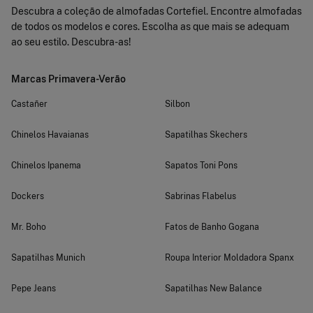
Descubra a coleção de almofadas Cortefiel. Encontre almofadas
de todos os modelos e cores. Escolha as que mais se adequam
ao seu estilo. Descubra-as!
Marcas Primavera-Verão
Castañer
Silbon
Chinelos Havaianas
Sapatilhas Skechers
Chinelos Ipanema
Sapatos Toni Pons
Dockers
Sabrinas Flabelus
Mr. Boho
Fatos de Banho Gogana
Sapatilhas Munich
Roupa Interior Moldadora Spanx
Pepe Jeans
Sapatilhas New Balance