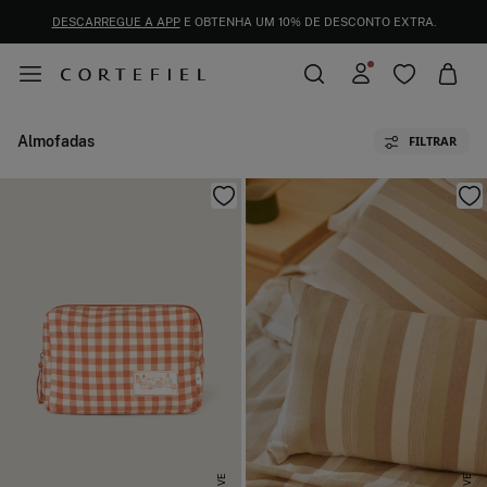
DESCARREGUE A APP
E OBTENHA UM 10% DE DESCONTO EXTRA.
Almofadas
FILTRAR