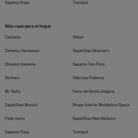
Sapatos Popa
Trendyol
Más ropa para el hogar
Castañer
Silbon
Chinelos Havaianas
Sapatilhas Skechers
Chinelos Ipanema
Sapatos Toni Pons
Dockers
Sabrinas Flabelus
Mr. Boho
Fatos de Banho Gogana
Sapatilhas Munich
Roupa Interior Moldadora Spanx
Pepe Jeans
Sapatilhas New Balance
Sapatos Popa
Trendyol