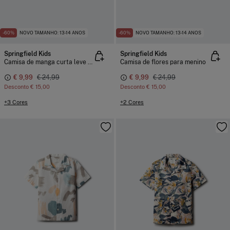
-60%
NOVO TAMANHO: 13-14 ANOS
-60%
NOVO TAMANHO: 13-14 ANOS
Springfield Kids
Springfield Kids
Camisa de manga curta leve para menino
Camisa de flores para menino
€ 9,99
€ 24,99
€ 9,99
€ 24,99
Desconto
€ 15,00
Desconto
€ 15,00
+3 Cores
+2 Cores