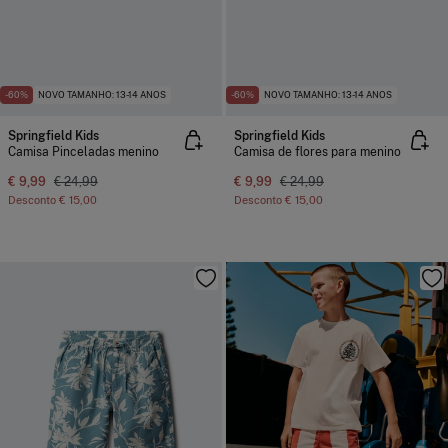
-60%
NOVO TAMANHO: 13-14 ANOS
-60%
NOVO TAMANHO: 13-14 ANOS
Springfield Kids
Springfield Kids
Camisa Pinceladas menino
Camisa de flores para menino
€ 9,99
€ 24,99
€ 9,99
€ 24,99
Desconto
€ 15,00
Desconto
€ 15,00