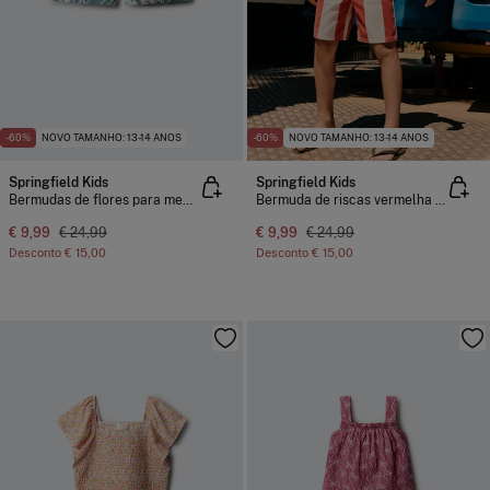
-60%
NOVO TAMANHO: 13-14 ANOS
-60%
NOVO TAMANHO: 13-14 ANOS
Springfield Kids
Springfield Kids
Bermudas de flores para menino
Bermuda de riscas vermelha para menino
€ 9,99
€ 24,99
€ 9,99
€ 24,99
Desconto
€ 15,00
Desconto
€ 15,00