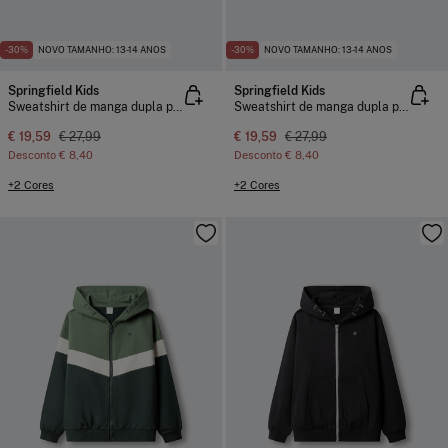
-30%
NOVO TAMANHO: 13-14 ANOS
-30%
NOVO TAMANHO: 13-14 ANOS
Springfield Kids
Springfield Kids
Sweatshirt de manga dupla para menino
Sweatshirt de manga dupla para menino
€ 19,59
€ 27,99
€ 19,59
€ 27,99
Desconto
€ 8,40
Desconto
€ 8,40
+2 Cores
+2 Cores