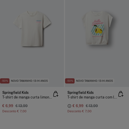
-50%
NOVO TAMANHO: 13-14 ANOS
-50%
NOVO TAMANHO: 13-14 ANOS
Springfield Kids
Springfield Kids
T-shirt de manga curta limonada para menina
T-shirt de manga curta com lantejoulas limão menina
€ 6,99
€ 13,99
€ 6,99
€ 13,99
Desconto
€ 7,00
Desconto
€ 7,00