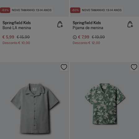
-63%
NOVO TAMANHO: 13-14 ANOS
-60%
NOVO TAMANHO: 13-14 ANOS
Springfield Kids
Springfield Kids
Boné LA menina
Pijama de menina
€ 5,99
€ 15,99
€ 7,99
€ 19,99
Desconto
€ 10,00
Desconto
€ 12,00