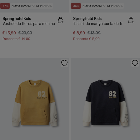
-47%
NOVO TAMANHO: 13-14 ANOS
-36%
NOVO TAMANHO: 13-14 ANOS
Springfield Kids
Springfield Kids
Vestido de flores para menina
T-shirt de manga curta de frutas para menina
€ 15,99
€ 29,99
€ 8,99
€ 13,99
Desconto
€ 14,00
Desconto
€ 5,00