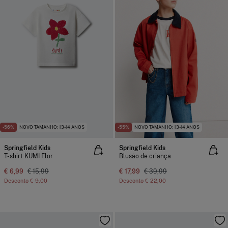
-56%
NOVO TAMANHO: 13-14 ANOS
-55%
NOVO TAMANHO: 13-14 ANOS
Springfield Kids
Springfield Kids
T-shirt KUMI Flor
Blusão de criança
€ 6,99
€ 15,99
€ 17,99
€ 39,99
Desconto
€ 9,00
Desconto
€ 22,00