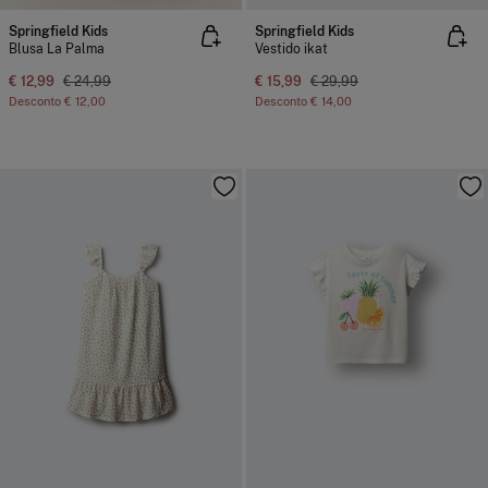
Springfield Kids
Springfield Kids
Blusa La Palma
Vestido ikat
€ 12,99
€ 24,99
€ 15,99
€ 29,99
Desconto
€ 12,00
Desconto
€ 14,00