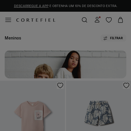
DESCARREGUE A APP
E OBTENHA UM 10% DE DESCONTO EXTRA.
Meninos
FILTRAR