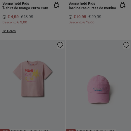
Springfield Kids
Springfield Kids
T-shirt de manga curta com debruado de flores para menina
Jardineiras curtas de menina
€ 4,99
€ 13,99
€ 10,99
€ 29,99
Desconto
€ 9,00
Desconto
€ 19,00
+2 Cores