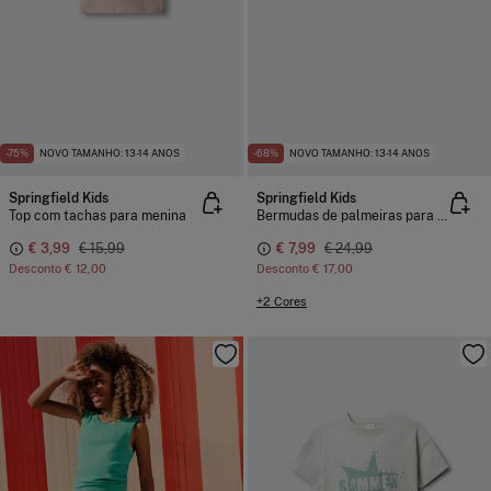
-75%
NOVO TAMANHO: 13-14 ANOS
-68%
NOVO TAMANHO: 13-14 ANOS
Springfield Kids
Springfield Kids
Top com tachas para menina
Bermudas de palmeiras para menino
€ 3,99
€ 15,99
€ 7,99
€ 24,99
Desconto
€ 12,00
Desconto
€ 17,00
+2 Cores