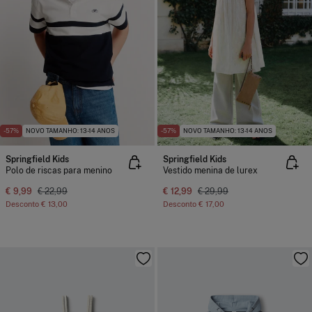
-57%
NOVO TAMANHO: 13-14 ANOS
-57%
NOVO TAMANHO: 13-14 ANOS
Springfield Kids
Springfield Kids
Polo de riscas para menino
Vestido menina de lurex
€ 9,99
€ 22,99
€ 12,99
€ 29,99
Desconto
€ 13,00
Desconto
€ 17,00