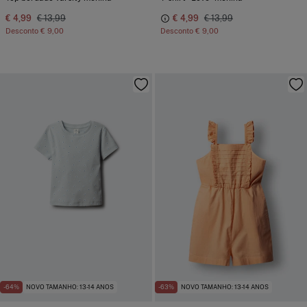
€ 4,99
€ 13,99
€ 4,99
€ 13,99
Desconto
€ 9,00
Desconto
€ 9,00
-64%
NOVO TAMANHO: 13-14 ANOS
-63%
NOVO TAMANHO: 13-14 ANOS