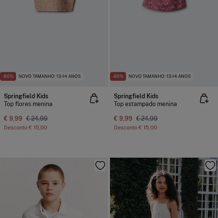
-60%
NOVO TAMANHO: 13-14 ANOS
-60%
NOVO TAMANHO: 13-14 ANOS
Springfield Kids
Springfield Kids
Top flores menina
Top estampado menina
€ 9,99
€ 24,99
€ 9,99
€ 24,99
Desconto
€ 15,00
Desconto
€ 15,00