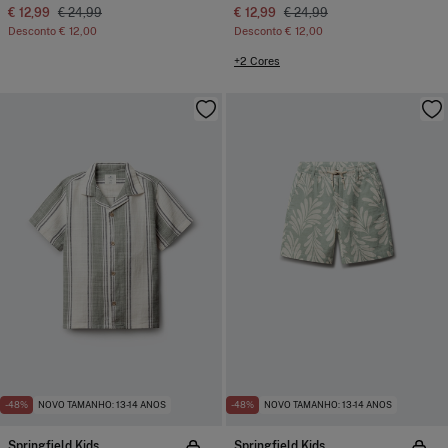
€ 12,99
€ 24,99
€ 12,99
€ 24,99
Desconto
€ 12,00
Desconto
€ 12,00
+2 Cores
-48%
NOVO TAMANHO: 13-14 ANOS
-48%
NOVO TAMANHO: 13-14 ANOS
Springfield Kids
Springfield Kids