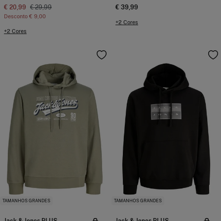
€ 20,99
€ 29,99
€ 39,99
Desconto
€ 9,00
+2 Cores
+2 Cores
TAMANHOS GRANDES
TAMANHOS GRANDES
Jack & Jones PLUS
Jack & Jones PLUS