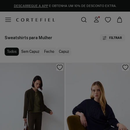
DESCARREGUE A APP
E OBTENHA UM 10% DE DESCONTO EXTRA.
Sweatshirts para Mulher
FILTRAR
Todos
Sem Capuz
Fecho
Capuz