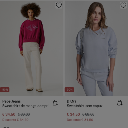
-50%
-50%
Pepe Jeans
DKNY
Sweatshirt de manga comprida
Sweatshirt sem capuz
€ 34,50
€ 69,00
€ 34,50
€ 69,00
Desconto
€ 34,50
Desconto
€ 34,50