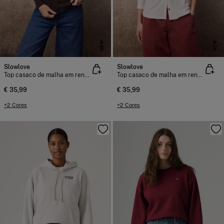
NEW
NEW
Slowlove
Slowlove
Top casaco de malha em renda
Top casaco de malha em renda
€ 35,99
€ 35,99
+2 Cores
+2 Cores