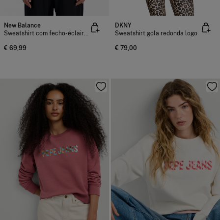
New Balance
DKNY
Sweatshirt com fecho-éclair Essentials
Sweatshirt gola redonda logo
€ 69,99
€ 79,00