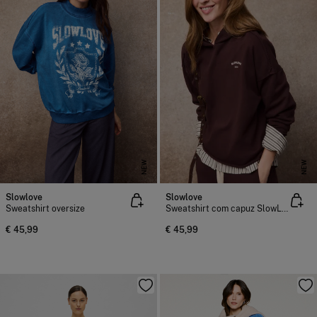
NEW
NEW
Slowlove
Slowlove
Sweatshirt oversize
Sweatshirt com capuz SlowLove
€ 45,99
€ 45,99