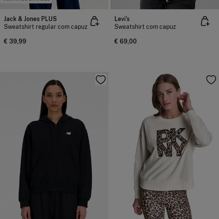
Jack & Jones PLUS
Levi's
Sweatshirt regular com capuz
Sweatshirt com capuz
€ 39,99
€ 69,00