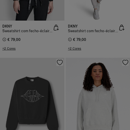
DKNY
DKNY
Sweatshirt com fecho-éclair e capuz
Sweatshirt com fecho-éclair e capuz
€ 79,00
€ 79,00
+2 Cores
+2 Cores