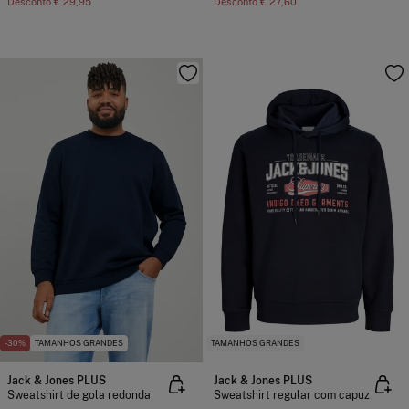
Desconto
€ 29,95
Desconto
€ 27,60
-30%
TAMANHOS GRANDES
TAMANHOS GRANDES
Jack & Jones PLUS
Jack & Jones PLUS
Sweatshirt de gola redonda
Sweatshirt regular com capuz