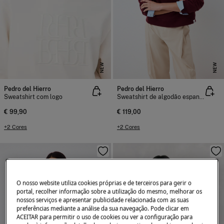
NEW
NEW
Pedro del Hierro
Pedro del Hierro
Sweatshirt com logo
Sweatshirt de algodão espanhol
€ 99,90
€ 119,00
+2 Cores
+2 Cores
O nosso website utiliza cookies próprias e de terceiros para gerir o
portal, recolher informação sobre a utilização do mesmo, melhorar os
nossos serviços e apresentar publicidade relacionada com as suas
preferências mediante a análise da sua navegação. Pode clicar em
ACEITAR para permitir o uso de cookies ou ver a configuração para