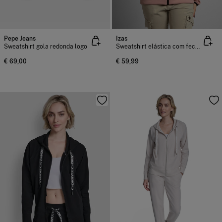
Pepe Jeans
Izas
Sweatshirt gola redonda logo
Sweatshirt elástica com fecho-éclair
€ 69,00
€ 59,99