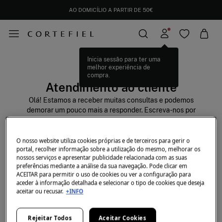
AO DOMICÍLIO A PARTIR DE 50€
Inicia sessão para ter uma
melhor experiência de
compra.
Atendimento ao cliente
Olá! Estamos a receber muitas consultas e podemos
demorar um pouco mais a responder. Escreva-nos por
WhatsApp ou e-mail e responderemos assim que possível.
Obrigado pela sua paciência!
Para qualquer dúvida, sugestão, reclamação ou consulta
O nosso website utiliza cookies próprias e de terceiros para gerir o
portal, recolher informação sobre a utilização do mesmo, melhorar os
sobre a loja online, pode dirigir-se ao Serviço de
nossos serviços e apresentar publicidade relacionada com as suas
Atendimento ao Cliente, através de qualquer um dos
preferências mediante a análise da sua navegação. Pode clicar em
seguintes meios:
ACEITAR para permitir o uso de cookies ou ver a configuração para
aceder à informação detalhada e selecionar o tipo de cookies que deseja
aceitar ou recusar.
+INFO
E-Mail
cortefiel.pt@cortefiel.com
Rejeitar Todos
Aceitar Cookies