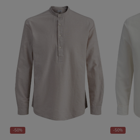
-50%
-50%