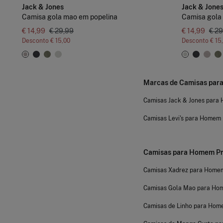
Jack & Jones
Jack & Jone
Camisa gola mao em popelina
Camisa gola
€ 14,99
€ 29,99
€ 14,99
€ 29
Desconto
€ 15,00
Desconto
€ 15
Marcas de Camisas pa
Camisas Jack & Jones para
Camisas Levi's para Homem
Camisas para Homem Pr
Camisas Xadrez para Home
Camisas Gola Mao para Ho
Camisas de Linho para Ho