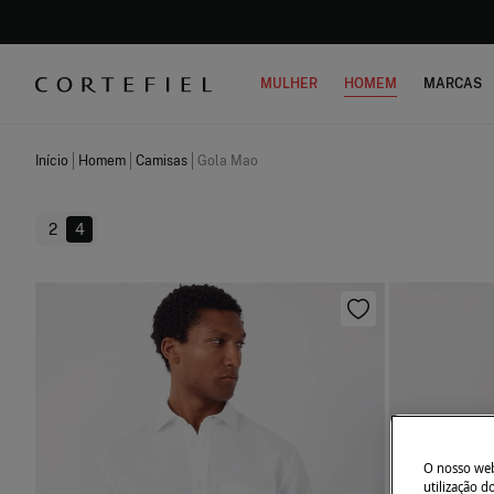
MULHER
HOMEM
MARCAS
Início
Homem
Camisas
Gola Mao
2
4
O nosso webs
utilização 