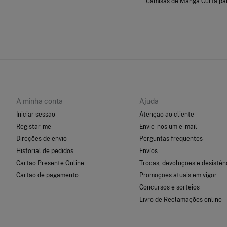
Camisas de Manga Curta p
A minha conta
Ajuda
Iniciar sessão
Atenção ao cliente
Registar-me
Envie-nos um e-mail
Direções de envio
Perguntas frequentes
Historial de pedidos
Envíos
Cartão Presente Online
Trocas, devoluções e desistên
Cartão de pagamento
Promoções atuais em vigor
Concursos e sorteios
Livro de Reclamações online