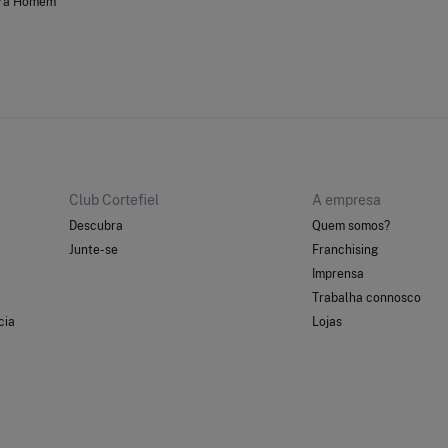
ara Homem
Club Cortefiel
A empresa
Descubra
Quem somos?
Junte-se
Franchising
Imprensa
Trabalha connosco
cia
Lojas