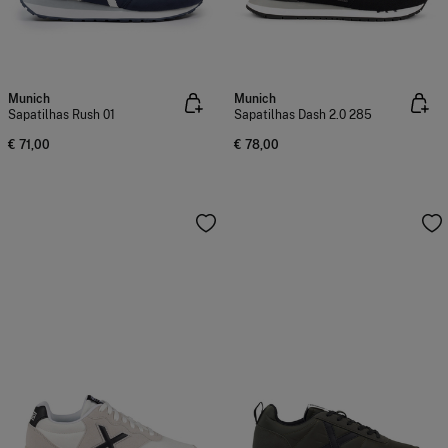
Munich
Munich
Sapatilhas Rush 01
Sapatilhas Dash 2.0 285
€ 71,00
€ 78,00