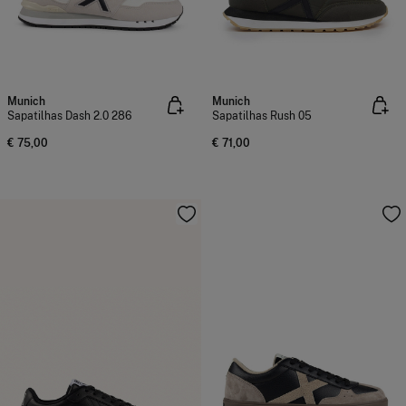
Munich
Munich
Sapatilhas Dash 2.0 286
Sapatilhas Rush 05
€ 75,00
€ 71,00