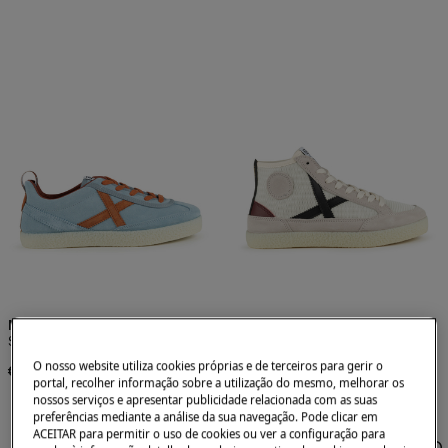
Munich
Munich
Sapatilhas Volata 123
Sapatilhas Vento 93
O nosso website utiliza cookies próprias e de terceiros para gerir o
€ 70,00
€ 78,00
portal, recolher informação sobre a utilização do mesmo, melhorar os
nossos serviços e apresentar publicidade relacionada com as suas
preferências mediante a análise da sua navegação. Pode clicar em
ACEITAR para permitir o uso de cookies ou ver a configuração para