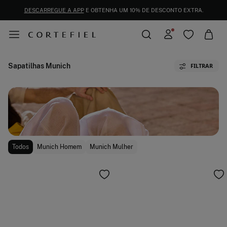
DESCARREGUE A APP
E OBTENHA UM 10% DE DESCONTO EXTRA.
Sapatilhas Munich
FILTRAR
Todos
Munich Homem
Munich Mulher