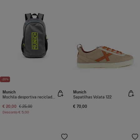
-20%
Munich
Munich
Mochila desportiva reciclada slim
Sapatilhas Volata 122
€ 20,00
€ 25,00
€ 70,00
Desconto
€ 5,00