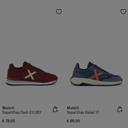
Munich
Munich
Sapatilhas Dash 2.0 287
Sapatilhas Babel 17
€ 78,00
€ 89,00