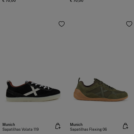
€ 70,00
€ 70,00
Munich
Munich
Sapatilhas Volata 119
Sapatilhas Flexing 06