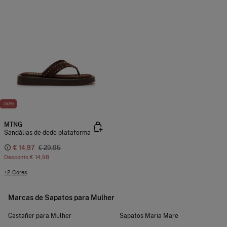
-50%
MTNG
Sandálias de dedo plataforma
€ 14,97
€ 29,95
Desconto
€ 14,98
+2 Cores
Marcas de Sapatos para Mulher
Castañer para Mulher
Sapatos Maria Mare