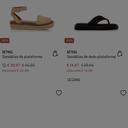
-50%
-50%
MTNG
MTNG
Sandálias de plataforma
Sandálias de dedo plataforma
€ 22,97
€ 45,95
€ 14,97
€ 29,95
Desconto
€ 22,98
Desconto
€ 14,98
+2 Cores