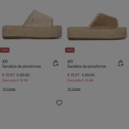
-50%
-50%
XTI
XTI
Sandália de plataforma
Sandália de plataforma
€ 19,97
€ 39,95
€ 19,97
€ 39,95
Desconto
€ 19,98
Desconto
€ 19,98
+2 Cores
+2 Cores