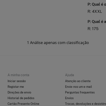
A minha conta
Ajuda
Iniciar sessão
Atenção ao cliente
Registar-me
Envie-nos um e-mail
Direções de envio
Perguntas frequentes
Historial de pedidos
Envíos
Cartão Presente Online
Trocas, devoluções e desistên