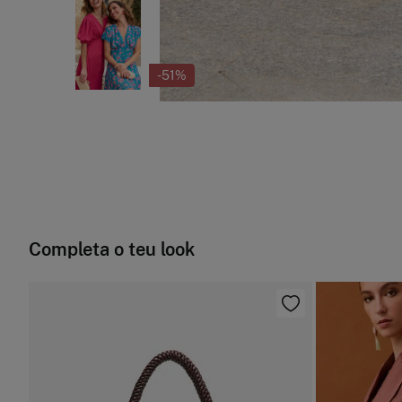
-51%
Completa o teu look