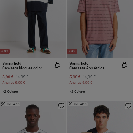
-60%
-60%
Springfield
Springfield
Camiseta bloques color
Camiseta Aop étnica
5,99 €
14,99 €
5,99 €
14,99 €
Ahorras
9,00 €
Ahorras
9,00 €
+2 Colores
+2 Colores
SIMILARES
SIMILARES