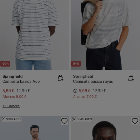
-60%
-54%
Springfield
Springfield
Camiseta básica Aop
Camiseta básica rayas
5,99 €
14,99 €
5,99 €
12,99 €
Ahorras
9,00 €
Ahorras
7,00 €
+2 Colores
SIMILARES
SIMILARES