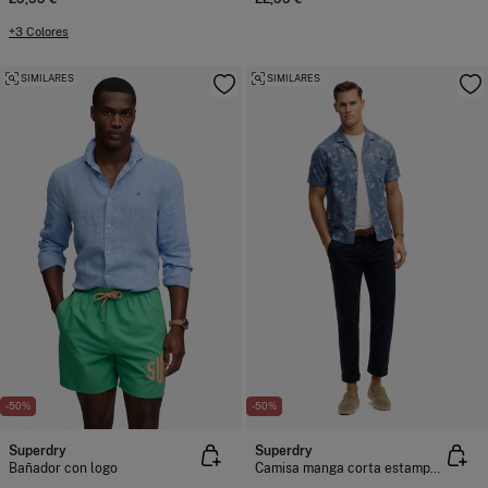
+3 Colores
SIMILARES
SIMILARES
-50%
-50%
Superdry
Superdry
Bañador con logo
Camisa manga corta estampada