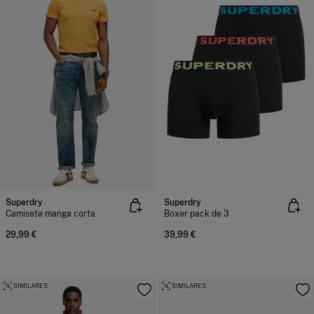
Superdry
Superdry
Camiseta manga corta
Boxer pack de 3
29,99 €
39,99 €
SIMILARES
SIMILARES