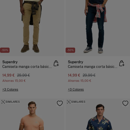
-50%
-50%
Superdry
Superdry
Camiseta manga corta básica con logotipo pequeño
Camiseta manga corta básica con logotipo pequeño
14,99 €
29,99 €
14,99 €
29,99 €
Ahorras
15,00 €
Ahorras
15,00 €
+3 Colores
+3 Colores
SIMILARES
SIMILARES