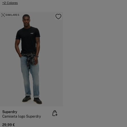
+2 Colores
SIMILARES
Superdry
Camiseta logo Superdry
29,99 €