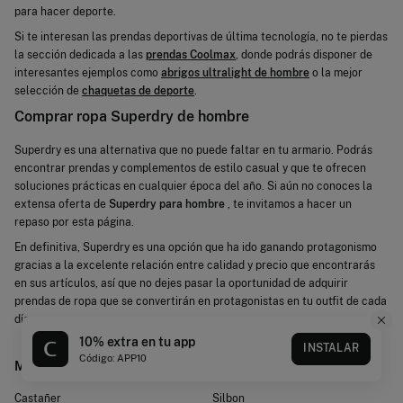
para hacer deporte.
Si te interesan las prendas deportivas de última tecnología, no te pierdas
la sección dedicada a las
prendas Coolmax
, donde podrás disponer de
interesantes ejemplos como
abrigos ultralight de hombre
o la mejor
selección de
chaquetas de deporte
.
Comprar ropa Superdry de hombre
Superdry es una alternativa que no puede faltar en tu armario. Podrás
encontrar prendas y complementos de estilo casual y que te ofrecen
soluciones prácticas en cualquier época del año. Si aún no conoces la
extensa oferta de
Superdry para hombre
, te invitamos a hacer un
repaso por esta página.
En definitiva, Superdry es una opción que ha ido ganando protagonismo
gracias a la excelente relación entre calidad y precio que encontrarás
en sus artículos, así que no dejes pasar la oportunidad de adquirir
prendas de ropa que se convertirán en protagonistas en tu outfit de cada
día.
10% extra en tu app
INSTALAR
Código: APP10
Marcas más visitadas
Castañer
Silbon