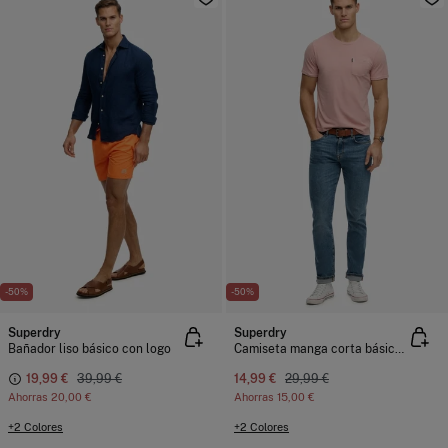
-50%
-50%
Superdry
Superdry
Bañador liso básico con logo
Camiseta manga corta básica con bolsillo
19,99 €
39,99 €
14,99 €
29,99 €
Ahorras
20,00 €
Ahorras
15,00 €
+2 Colores
+2 Colores