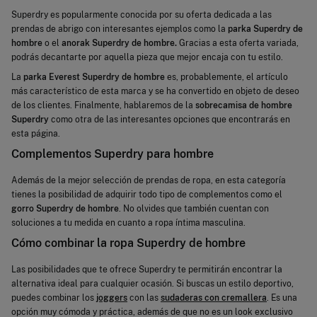
Superdry es popularmente conocida por su oferta dedicada a las
prendas de abrigo con interesantes ejemplos como la
parka Superdry de
hombre
o el
anorak Superdry de hombre.
Gracias a esta oferta variada,
podrás decantarte por aquella pieza que mejor encaja con tu estilo.
La
parka Everest Superdry de hombre
es, probablemente, el artículo
más característico de esta marca y se ha convertido en objeto de deseo
de los clientes. Finalmente, hablaremos de la
sobrecamisa de hombre
Superdry
como otra de las interesantes opciones que encontrarás en
esta página.
Complementos Superdry para hombre
Además de la mejor selección de prendas de ropa, en esta categoría
tienes la posibilidad de adquirir todo tipo de complementos como el
gorro Superdry de hombre
. No olvides que también cuentan con
soluciones a tu medida en cuanto a ropa íntima masculina.
Cómo combinar la ropa Superdry de hombre
Las posibilidades que te ofrece Superdry te permitirán encontrar la
alternativa ideal para cualquier ocasión. Si buscas un estilo deportivo,
puedes combinar los
joggers
con las
sudaderas con cremallera
. Es una
opción muy cómoda y práctica, además de que no es un look exclusivo