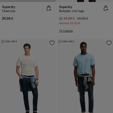
Superdry
Superdry
Chanclas
Bañador con logo
29,99 €
24,99 €
49,99 €
Ahorras
25,00 €
+2 Colores
SIMILARES
SIMILARES