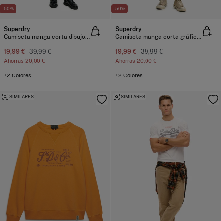
-50%
-50%
Superdry
Superdry
Camiseta manga corta dibujo japonés delantero
Camiseta manga corta gráfico montañas
19,99 €
39,99 €
19,99 €
39,99 €
Ahorras
20,00 €
Ahorras
20,00 €
+2 Colores
+2 Colores
SIMILARES
SIMILARES