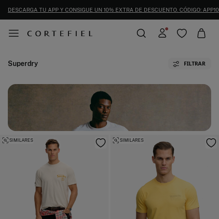
DESCARGA TU APP Y CONSIGUE UN 10% EXTRA DE DESCUENTO. CÓDIGO: APP10
Superdry
FILTRAR
SIMILARES
SIMILARES