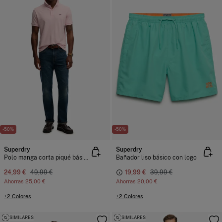
-50%
-50%
Superdry
Superdry
Polo manga corta piqué básico
Bañador liso básico con logo
24,99 €
49,99 €
19,99 €
39,99 €
Ahorras
25,00 €
Ahorras
20,00 €
+2 Colores
+2 Colores
SIMILARES
SIMILARES