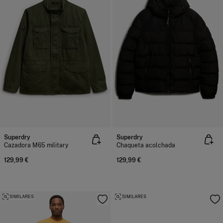
Superdry
Superdry
Cazadora M65 military
Chaqueta acolchada
129,99 €
129,99 €
SIMILARES
SIMILARES