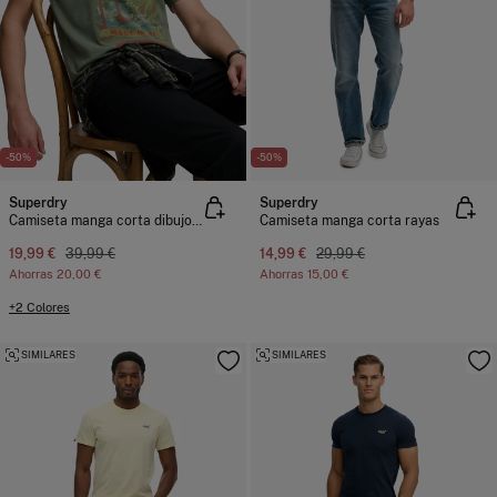
-50%
-50%
Superdry
Superdry
Camiseta manga corta dibujo japonés delantero
Camiseta manga corta rayas
19,99 €
39,99 €
14,99 €
29,99 €
Ahorras
20,00 €
Ahorras
15,00 €
+2 Colores
SIMILARES
SIMILARES