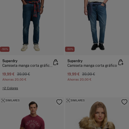
-50%
-50%
Superdry
Superdry
Camiseta manga corta gráfico universitario
Camiseta manga corta gráfico
19,99 €
39,99 €
19,99 €
39,99 €
Ahorras
20,00 €
Ahorras
20,00 €
+2 Colores
SIMILARES
SIMILARES