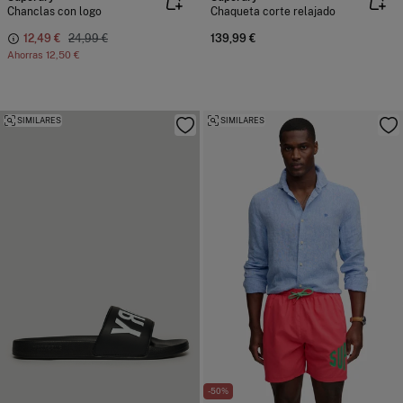
Chanclas con logo
Chaqueta corte relajado
12,49 €
24,99 €
139,99 €
Ahorras
12,50 €
SIMILARES
SIMILARES
-50%