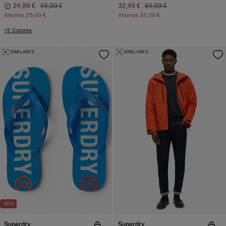
24,99 €
49,99 €
32,49 €
64,99 €
Ahorras
25,00 €
Ahorras
32,50 €
+2 Colores
SIMILARES
SIMILARES
-50%
Superdry
Superdry