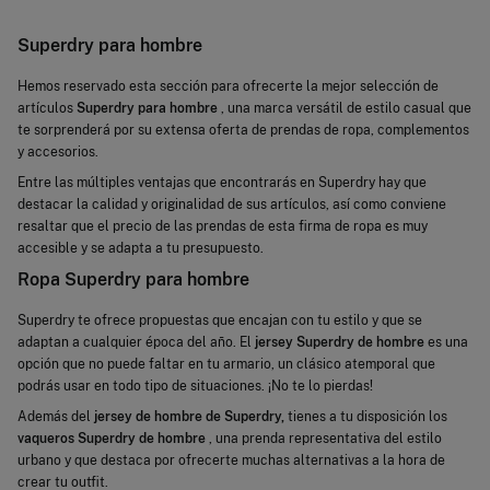
Superdry para hombre
Hemos reservado esta sección para ofrecerte la mejor selección de
artículos
Superdry para hombre
, una marca versátil de estilo casual que
te sorprenderá por su extensa oferta de prendas de ropa, complementos
y accesorios.
Entre las múltiples ventajas que encontrarás en Superdry hay que
destacar la calidad y originalidad de sus artículos, así como conviene
resaltar que el precio de las prendas de esta firma de ropa es muy
accesible y se adapta a tu presupuesto.
Ropa Superdry para hombre
Superdry te ofrece propuestas que encajan con tu estilo y que se
adaptan a cualquier época del año. El
jersey Superdry de hombre
es una
opción que no puede faltar en tu armario, un clásico atemporal que
podrás usar en todo tipo de situaciones. ¡No te lo pierdas!
Además del
jersey de hombre de Superdry,
tienes a tu disposición los
vaqueros Superdry de hombre
, una prenda representativa del estilo
urbano y que destaca por ofrecerte muchas alternativas a la hora de
crear tu outfit.