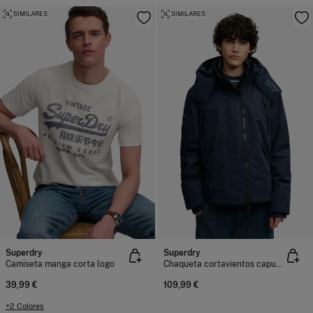
SIMILARES
SIMILARES
Superdry
Superdry
Camiseta manga corta logo
Chaqueta cortavientos capucha
39,99 €
109,99 €
+2 Colores