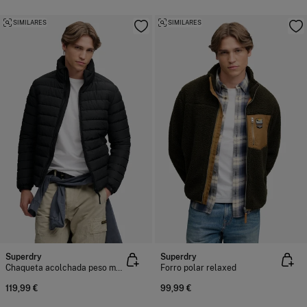
SIMILARES
SIMILARES
Superdry
Superdry
Chaqueta acolchada peso medio
Forro polar relaxed
119,99 €
99,99 €