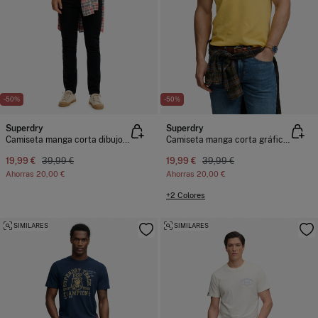
-50%
-50%
Superdry
Superdry
Camiseta manga corta dibujo japonés trasero
Camiseta manga corta gráfico montañas
19,99 €
39,99 €
19,99 €
39,99 €
Ahorras
20,00 €
Ahorras
20,00 €
+2 Colores
SIMILARES
SIMILARES