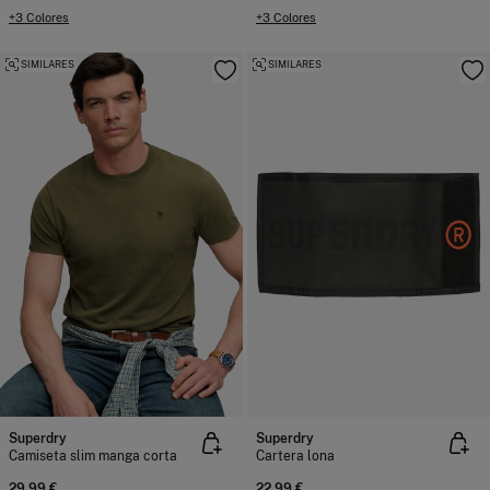
+3 Colores
+3 Colores
SIMILARES
SIMILARES
Superdry
Superdry
Camiseta slim manga corta
Cartera lona
29,99 €
22,99 €