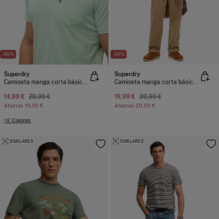
-50%
-50%
Superdry
Superdry
Camiseta manga corta básica con bolsillo
Camiseta manga corta básica con logotipo grande
14,99 €
29,99 €
19,99 €
39,99 €
Ahorras
15,00 €
Ahorras
20,00 €
+2 Colores
SIMILARES
SIMILARES