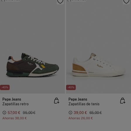
-40%
-40%
Pepe Jeans
Pepe Jeans
Zapatillas retro
Zapatillas de tenis
57,00 €
95,00 €
39,00 €
65,00 €
Ahorras
38,00 €
Ahorras
26,00 €