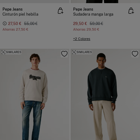
Pepe Jeans
Pepe Jeans
Cinturón piel hebilla
Sudadera manga larga
27,50 €
55,00 €
29,50 €
59,00 €
Ahorras
27,50 €
Ahorras
29,50 €
+2 Colores
SIMILARES
SIMILARES