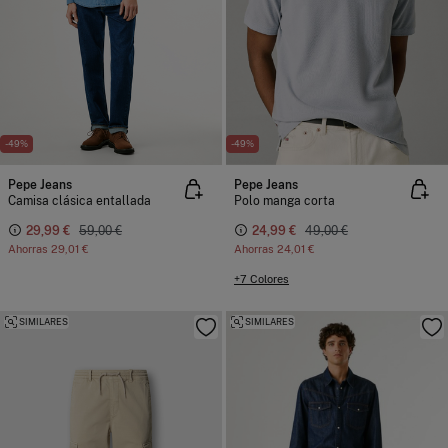
-49%
-49%
Pepe Jeans
Pepe Jeans
Camisa clásica entallada
Polo manga corta
29,99 €
59,00 €
24,99 €
49,00 €
Ahorras
29,01 €
Ahorras
24,01 €
+7 Colores
SIMILARES
SIMILARES