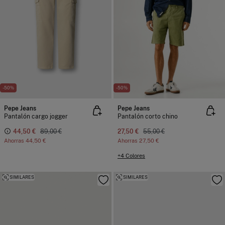
-50%
-50%
Pepe Jeans
Pepe Jeans
Pantalón cargo jogger
Pantalón corto chino
44,50 €
89,00 €
27,50 €
55,00 €
Ahorras
44,50 €
Ahorras
27,50 €
+4 Colores
SIMILARES
SIMILARES