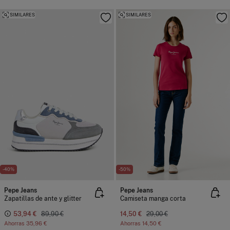
SIMILARES
SIMILARES
-40%
-50%
Pepe Jeans
Pepe Jeans
Zapatillas de ante y glitter
Camiseta manga corta
53,94 €
89,90 €
14,50 €
29,00 €
Ahorras
35,96 €
Ahorras
14,50 €