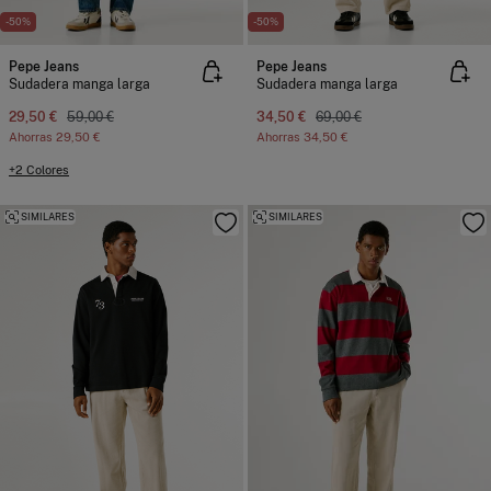
-50%
-50%
Pepe Jeans
Pepe Jeans
Sudadera manga larga
Sudadera manga larga
29,50 €
59,00 €
34,50 €
69,00 €
Ahorras
29,50 €
Ahorras
34,50 €
+2 Colores
SIMILARES
SIMILARES