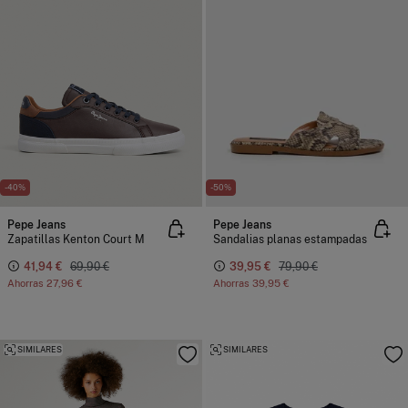
-40%
-50%
Pepe Jeans
Pepe Jeans
Zapatillas Kenton Court M
Sandalias planas estampadas
41,94 €
69,90 €
39,95 €
79,90 €
Ahorras
27,96 €
Ahorras
39,95 €
SIMILARES
SIMILARES