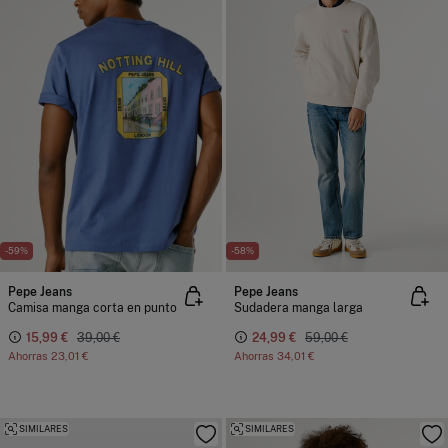
-59%
-58%
Pepe Jeans
Pepe Jeans
Camisa manga corta en punto
Sudadera manga larga
15,99 €
39,00 €
24,99 €
59,00 €
Ahorras
23,01 €
Ahorras
34,01 €
SIMILARES
SIMILARES