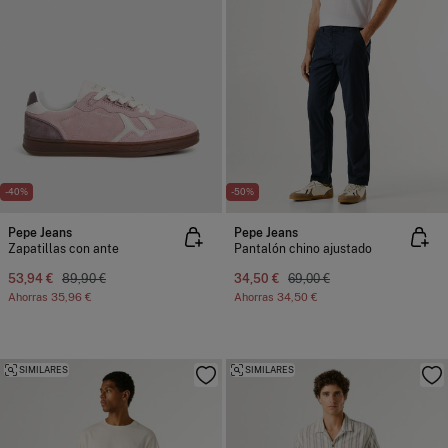
-40%
-50%
Pepe Jeans
Pepe Jeans
Zapatillas con ante
Pantalón chino ajustado
53,94 €
89,90 €
34,50 €
69,00 €
Ahorras
35,96 €
Ahorras
34,50 €
SIMILARES
SIMILARES