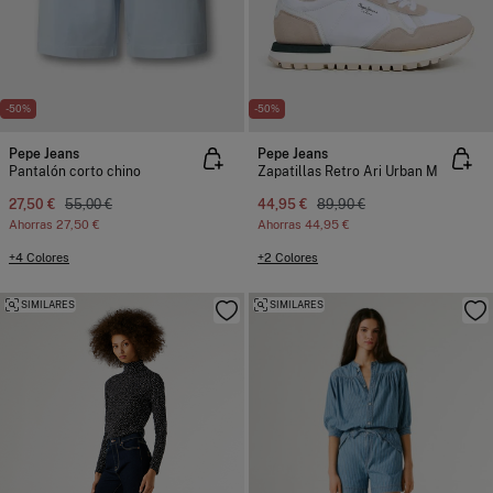
-50%
-50%
Pepe Jeans
Pepe Jeans
Pantalón corto chino
Zapatillas Retro Ari Urban M
27,50 €
55,00 €
44,95 €
89,90 €
Ahorras
27,50 €
Ahorras
44,95 €
+4 Colores
+2 Colores
SIMILARES
SIMILARES