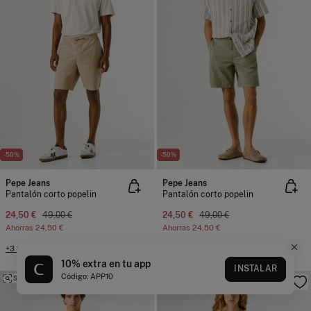
-50%
-50%
Pepe Jeans
Pepe Jeans
Pantalón corto popelin
Pantalón corto popelin
24,50 €
49,00 €
24,50 €
49,00 €
Ahorras
24,50 €
Ahorras
24,50 €
+3 Colores
+3 Colores
10% extra en tu app
INSTALAR
Código: APP10
SIMILARES
SIMILARES