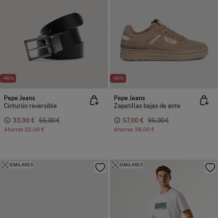
-40%
-40%
Pepe Jeans
Pepe Jeans
Cinturón reversible
Zapatillas bajas de ante
33,00 €
55,00 €
57,00 €
95,00 €
Ahorras
22,00 €
Ahorras
38,00 €
SIMILARES
SIMILARES