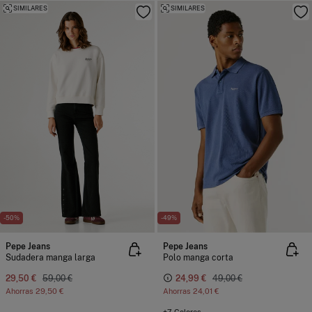
SIMILARES
SIMILARES
-50%
-49%
Pepe Jeans
Pepe Jeans
Sudadera manga larga
Polo manga corta
29,50 €
59,00 €
24,99 €
49,00 €
Ahorras
29,50 €
Ahorras
24,01 €
+7 Colores