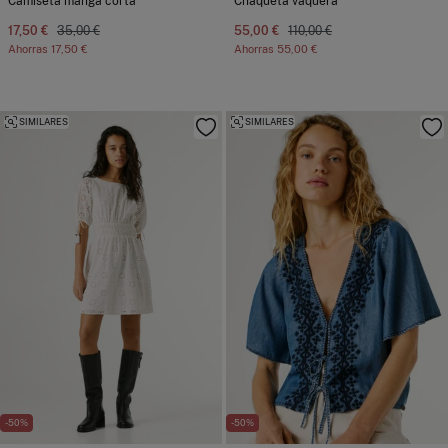
Camiseta manga corta
Chaqueta vaquera
17,50 €
35,00 €
55,00 €
110,00 €
Ahorras
17,50 €
Ahorras
55,00 €
SIMILARES
SIMILARES
-50%
-50%