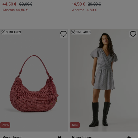
44,50 €
89,00 €
14,50 €
29,00 €
Ahorras
44,50 €
Ahorras
14,50 €
SIMILARES
SIMILARES
-50%
-50%
Pepe Jeans
Pepe Jeans