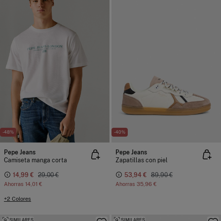
-48%
-40%
Pepe Jeans
Pepe Jeans
Camiseta manga corta
Zapatillas con piel
14,99 €
29,00 €
53,94 €
89,90 €
Ahorras
14,01 €
Ahorras
35,96 €
+2 Colores
SIMILARES
SIMILARES