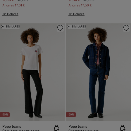
Ahorras
17,01 €
Ahorras
17,50 €
+2 Colores
+2 Colores
SIMILARES
SIMILARES
-50%
-50%
Pepe Jeans
Pepe Jeans