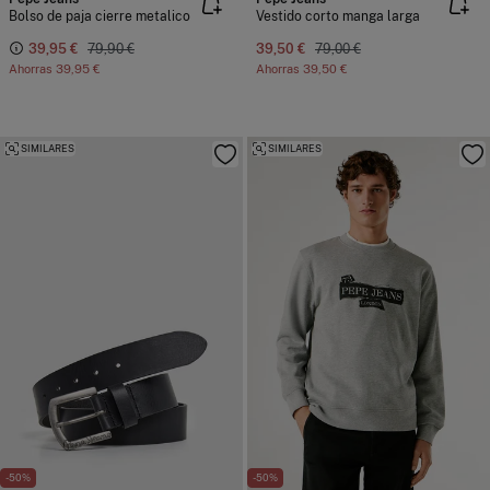
Bolso de paja cierre metalico
Vestido corto manga larga
39,95 €
79,90 €
39,50 €
79,00 €
Ahorras
39,95 €
Ahorras
39,50 €
SIMILARES
SIMILARES
-50%
-50%