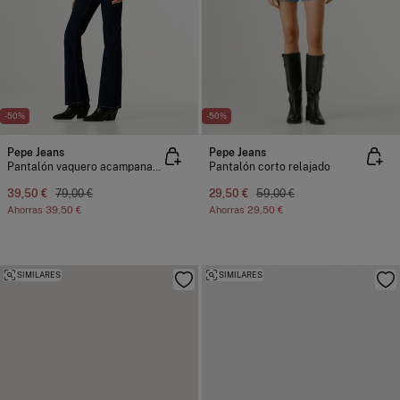
-50%
-50%
Pepe Jeans
Pepe Jeans
Pantalón vaquero acampanado tiro alto
Pantalón corto relajado
39,50 €
79,00 €
29,50 €
59,00 €
Ahorras
39,50 €
Ahorras
29,50 €
SIMILARES
SIMILARES