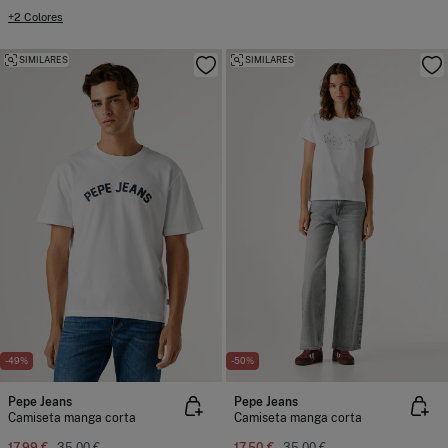
+2 Colores
SIMILARES
SIMILARES
-49%
-50%
Pepe Jeans
Pepe Jeans
Camiseta manga corta
Camiseta manga corta
17,99 €
35,00 €
17,50 €
35,00 €