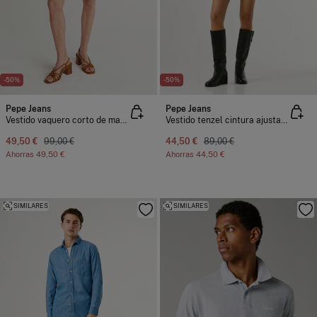
-50%
-50%
Pepe Jeans
Pepe Jeans
Vestido vaquero corto de manga larga
Vestido tenzel cintura ajustable
49,50 €
99,00 €
44,50 €
89,00 €
Ahorras
49,50 €
Ahorras
44,50 €
SIMILARES
SIMILARES