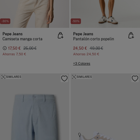
-30%
-50%
Pepe Jeans
Pepe Jeans
Camiseta manga corta
Pantalón corto popelin
17,50 €
25,00 €
24,50 €
49,00 €
Ahorras
7,50 €
Ahorras
24,50 €
+3 Colores
SIMILARES
SIMILARES