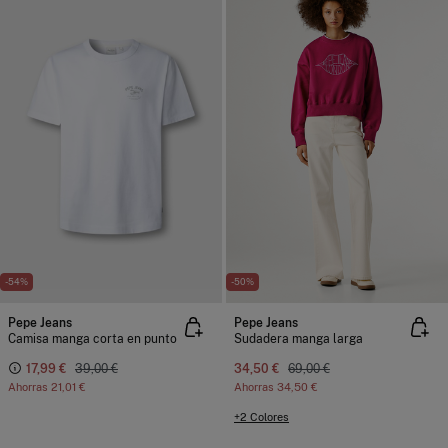
-54%
-50%
Pepe Jeans
Pepe Jeans
Camisa manga corta en punto
Sudadera manga larga
17,99 €
39,00 €
34,50 €
69,00 €
Ahorras
21,01 €
Ahorras
34,50 €
+2 Colores