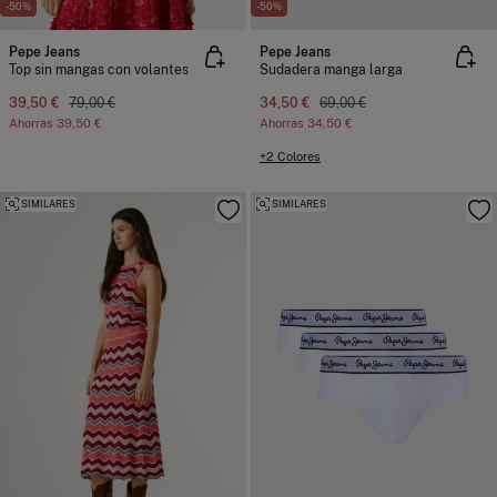
-50%
-50%
Pepe Jeans
Pepe Jeans
Top sin mangas con volantes
Sudadera manga larga
39,50 €
79,00 €
34,50 €
69,00 €
Ahorras
39,50 €
Ahorras
34,50 €
+2 Colores
SIMILARES
SIMILARES