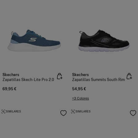
Skechers
Skechers
Zapatillas Skech-Lite Pro 2.0
Zapatillas Summits South Rim
69,95 €
54,95 €
+3 Colores
SIMILARES
SIMILARES