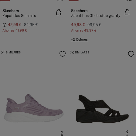
Skechers
Skechers
Zapatillas Summits
Zapatillas Glide-step gratify
42,99 €
84,95 €
49,98 €
99,95 €
Ahorras
41,96 €
Ahorras
49,97 €
+2 Colores
SIMILARES
SIMILARES