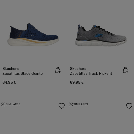
Skechers
Skechers
Zapatillas Slade Quinto
Zapatillas Track Ripkent
84,95 €
69,95 €
SIMILARES
SIMILARES