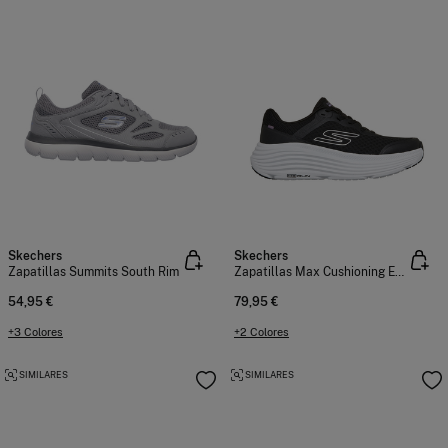
Skechers
Skechers
Zapatillas Summits South Rim
Zapatillas Max Cushioning End
54,95 €
79,95 €
+3 Colores
+2 Colores
SIMILARES
SIMILARES