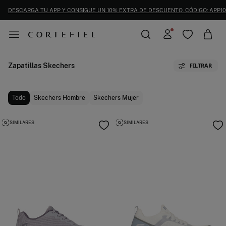
DESCARGA TU APP Y CONSIGUE UN 10% EXTRA DE DESCUENTO. CÓDIGO: APP10
Zapatillas Skechers
FILTRAR
Todo
Skechers Hombre
Skechers Mujer
SIMILARES
SIMILARES