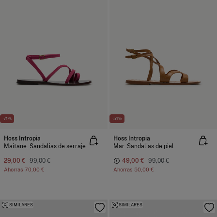
-71%
-51%
Hoss Intropia
Hoss Intropia
Maitane. Sandalias de serraje
Mar. Sandalias de piel
29,00 €
99,00 €
49,00 €
99,00 €
Ahorras
70,00 €
Ahorras
50,00 €
SIMILARES
SIMILARES