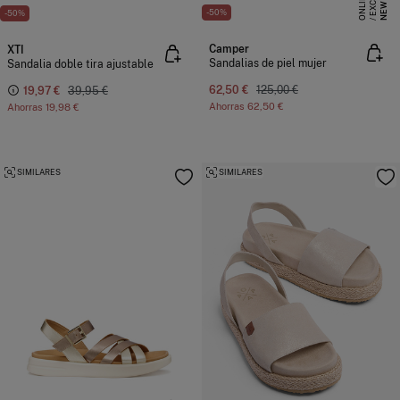
U
E
NEW
-50%
-50%
Camper
XTI
Sandalias de piel mujer
Sandalia doble tira ajustable
62,50 €
125,00 €
19,97 €
39,95 €
Ahorras
62,50 €
Ahorras
19,98 €
SIMILARES
SIMILARES