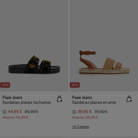
-50%
-50%
Pepe Jeans
Pepe Jeans
Sandalias planas tachuelas
Sandalias planas en ante
44,95 €
89,90 €
39,95 €
79,90 €
Ahorras
44,95 €
Ahorras
39,95 €
+2 Colores