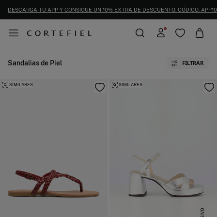
DESCARGA TU APP Y CONSIGUE UN 10% EXTRA DE DESCUENTO. CÓDIGO: APP10
Sandalias de Piel
FILTRAR
SIMILARES
SIMILARES