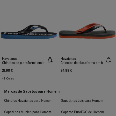
Havaianas
Havaianas
Chinelos de plataforma em borracha
Chinelos de plataforma em borracha
21,99 €
24,99 €
+2 Cores
Marcas de Sapatos para Homem
Chinelos Havaianas para Homem
Sapatilhas Lois para Homem
Sapatilhas Munich para Homem
Sapatos PuroEGO de Homem