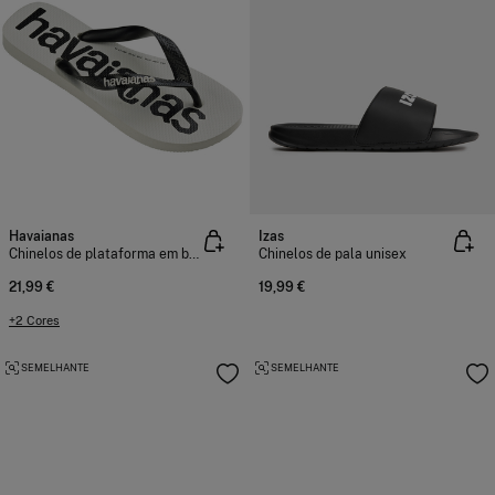
Havaianas
Izas
Chinelos de plataforma em borracha
Chinelos de pala unisex
21,99 €
19,99 €
+2 Cores
SEMELHANTE
SEMELHANTE