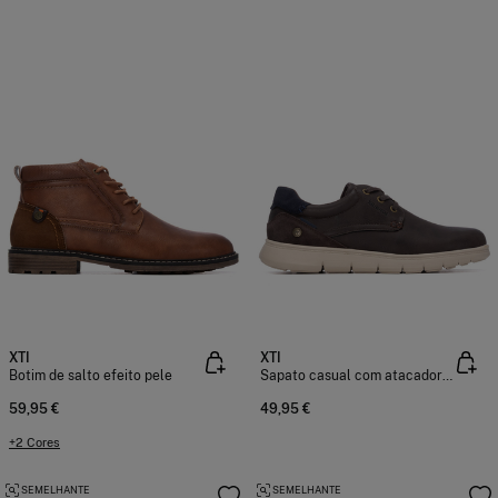
XTI
XTI
Botim de salto efeito pele
Sapato casual com atacadores leve
59,95 €
49,95 €
+2 Cores
SEMELHANTE
SEMELHANTE