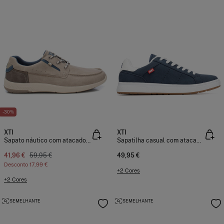
-30%
XTI
XTI
Sapatilha casual com atacadores
Sapato náutico com atacadores
49,95 €
41,96 €
59,95 €
Desconto
17,99 €
+2 Cores
+2 Cores
SEMELHANTE
SEMELHANTE