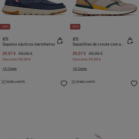
-50%
-50%
XTI
XTI
Sapatos náuticos marinheiros
Sapatilhas de croute com amortecimento
29,97 €
59,95 €
29,97 €
59,95 €
Desconto
29,98 €
Desconto
29,98 €
+2 Cores
+2 Cores
SEMELHANTE
SEMELHANTE