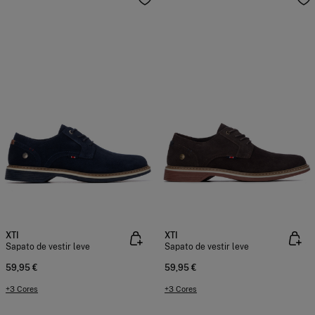
XTI
XTI
Sapato de vestir leve
Sapato de vestir leve
59,95 €
59,95 €
+3 Cores
+3 Cores