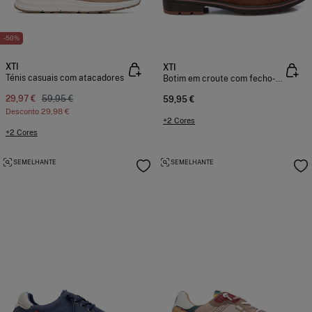
-50%
XTI
XTI
Ténis casuais com atacadores
Botim em croute com fecho-éclair
29,97 €
59,95 €
59,95 €
Desconto
29,98 €
+2 Cores
+2 Cores
SEMELHANTE
SEMELHANTE