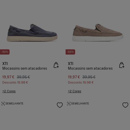
-50%
-50%
XTI
XTI
Mocassins sem atacadores
Mocassins sem atacadores
19,97 €
39,95 €
19,97 €
39,95 €
Desconto
19,98 €
Desconto
19,98 €
+2 Cores
+2 Cores
SEMELHANTE
SEMELHANTE