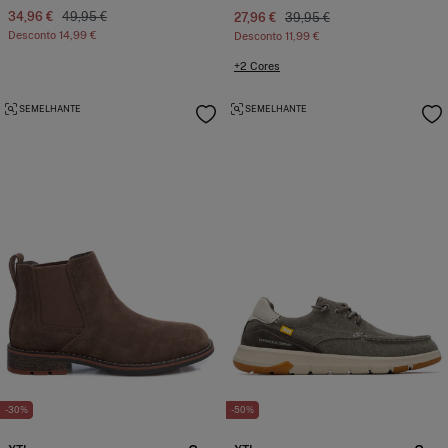
34,96 €
49,95 €
27,96 €
39,95 €
Desconto
14,99 €
Desconto
11,99 €
+2 Cores
SEMELHANTE
SEMELHANTE
-30%
-50%