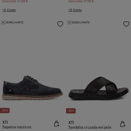
Desconto
17,99 €
Desconto
17,99 €
+2 Cores
+2 Cores
SEMELHANTE
SEMELHANTE
-30%
-30%
XTI
XTI
Sapatos náuticos
Sandália cruzada em pele