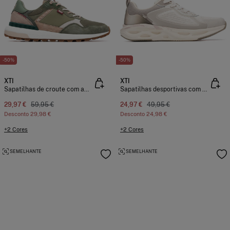
-50%
-50%
XTI
XTI
Sapatilhas de croute com amortecimento
Sapatilhas desportivas com amortecimento
29,97 €
59,95 €
24,97 €
49,95 €
Desconto
29,98 €
Desconto
24,98 €
+2 Cores
+2 Cores
SEMELHANTE
SEMELHANTE