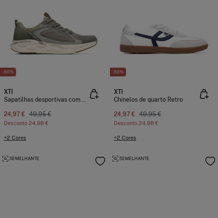
-50%
-50%
XTI
XTI
Sapatilhas desportivas com amortecimento
Chinelos de quarto Retro
24,97 €
49,95 €
24,97 €
49,95 €
Desconto
24,98 €
Desconto
24,98 €
+2 Cores
+2 Cores
SEMELHANTE
SEMELHANTE