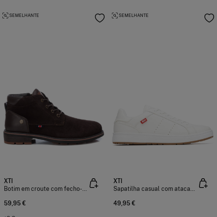
SEMELHANTE
SEMELHANTE
XTI
XTI
Botim em croute com fecho-éclair
Sapatilha casual com atacadores
59,95 €
49,95 €