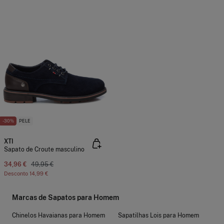
-30%
PELE
XTI
Sapato de Croute masculino
34,96 €
49,95 €
Desconto
14,99 €
Marcas de Sapatos para Homem
Chinelos Havaianas para Homem
Sapatilhas Lois para Homem