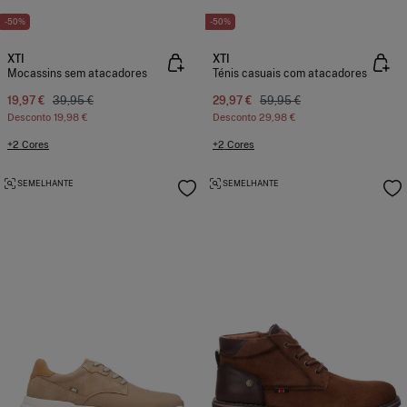
-50%
-50%
XTI
XTI
Mocassins sem atacadores
Ténis casuais com atacadores
19,97 €
39,95 €
29,97 €
59,95 €
Desconto
19,98 €
Desconto
29,98 €
+2 Cores
+2 Cores
SEMELHANTE
SEMELHANTE