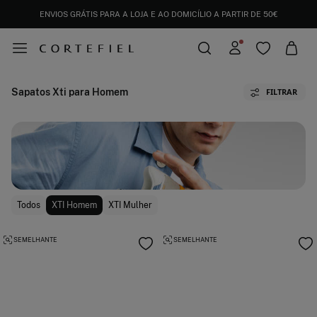
ENVIOS GRÁTIS PARA A LOJA E AO DOMICÍLIO A PARTIR DE 50€
Sapatos Xti para Homem
FILTRAR
Todos
XTI Homem
XTI Mulher
SEMELHANTE
SEMELHANTE