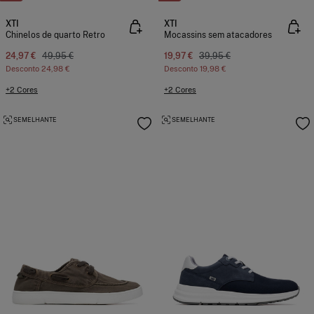
XTI
XTI
Chinelos de quarto Retro
Mocassins sem atacadores
24,97 €
49,95 €
19,97 €
39,95 €
Desconto
24,98 €
Desconto
19,98 €
+2 Cores
+2 Cores
SEMELHANTE
SEMELHANTE