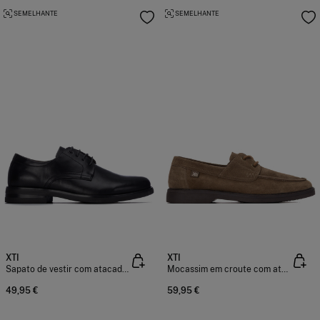
SEMELHANTE
SEMELHANTE
XTI
XTI
Sapato de vestir com atacadores
Mocassim em croute com atacadores
49,95 €
59,95 €