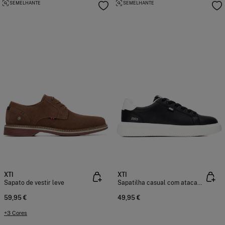
SEMELHANTE
SEMELHANTE
XTI
XTI
Sapato de vestir leve
Sapatilha casual com atacadores
59,95 €
49,95 €
+3 Cores