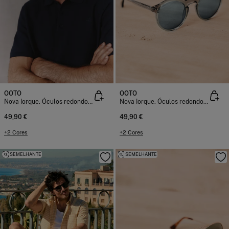
OOTO
OOTO
Nova Iorque. Óculos redondos em acetato
Nova Iorque. Óculos redondos em acetato
49,90 €
49,90 €
+2 Cores
+2 Cores
SEMELHANTE
SEMELHANTE