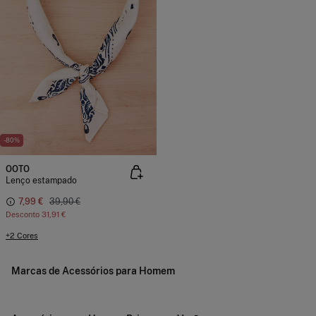
-80%
OOTO
Lenço estampado
7,99 €
39,90 €
Desconto
31,91 €
+2 Cores
Marcas de Acessórios para Homem