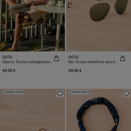
OOTO
OOTO
Oporto. Óculos retangulares em acetato
Rio. Óculos metálicos dourados
49,90 €
49,90 €
SEMELHANTE
SEMELHANTE