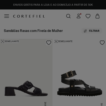
ENVIOS GRÁTIS PARA A LOJA E AO DOMICÍLIO A PARTIR DE 50€
Sandálias Rasas com Fivela de Mulher
FILTRAR
SEMELHANTE
SEMELHANTE