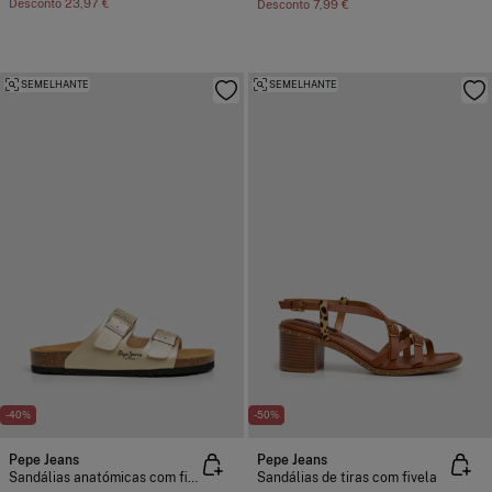
Desconto
23,97 €
Desconto
7,99 €
SEMELHANTE
SEMELHANTE
-40%
-50%
Pepe Jeans
Pepe Jeans
Sandálias anatómicas com fivelas
Sandálias de tiras com fivela