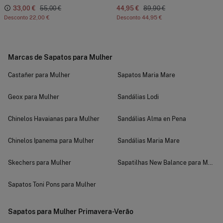
33,00 €
55,00 €
44,95 €
89,90 €
Desconto
22,00 €
Desconto
44,95 €
Marcas de Sapatos para Mulher
Castañer para Mulher
Sapatos Maria Mare
Geox para Mulher
Sandálias Lodi
Chinelos Havaianas para Mulher
Sandálias Alma en Pena
Chinelos Ipanema para Mulher
Sandálias Maria Mare
Skechers para Mulher
Sapatilhas New Balance para Mulher
Sapatos Toni Pons para Mulher
Sapatos para Mulher Primavera-Verão