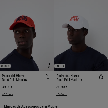
NEW
NEW
UNISEX
UNISEX
Pedro del Hierro
Pedro del Hierro
Boné PdH Madring
Boné PdH Madring
39,90 €
39,90 €
+3 Cores
+3 Cores
Marcas de Acessórios para Mulher