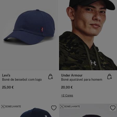
Levi's
Under Armour
Boné de beisebol com logo
Boné ajustável para homem
25,00 €
20,00 €
+2 Cores
SEMELHANTE
SEMELHANTE