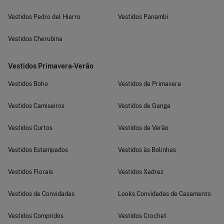
Vestidos Pedro del Hierro
Vestidos Panambi
Vestidos Cherubina
Vestidos Primavera-Verão
Vestidos Boho
Vestidos de Primavera
Vestidos Camiseiros
Vestidos de Ganga
Vestidos Curtos
Vestidos de Verão
Vestidos Estampados
Vestidos às Bolinhas
Vestidos Florais
Vestidos Xadrez
Vestidos de Convidadas
Looks Convidadas de Casamento
Vestidos Compridos
Vestidos Crochet