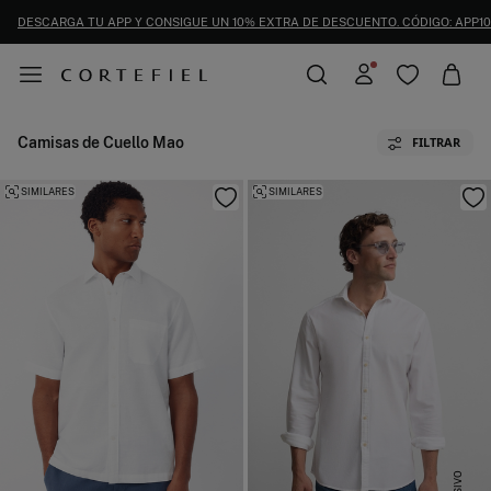
DESCARGA TU APP Y CONSIGUE UN 10% EXTRA DE DESCUENTO. CÓDIGO: APP10
Camisas de Cuello Mao
FILTRAR
SIMILARES
SIMILARES