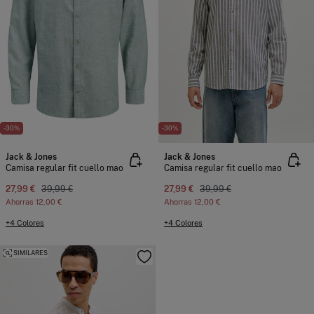
-30%
-30%
Jack & Jones
Jack & Jones
Camisa regular fit cuello mao
Camisa regular fit cuello mao
27,99 €
39,99 €
27,99 €
39,99 €
Ahorras
12,00 €
Ahorras
12,00 €
+4 Colores
+4 Colores
SIMILARES