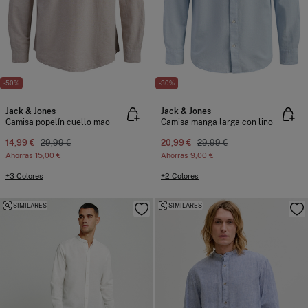
-50%
-30%
Jack & Jones
Jack & Jones
Camisa popelín cuello mao
Camisa manga larga con lino
14,99 €
29,99 €
20,99 €
29,99 €
Ahorras
15,00 €
Ahorras
9,00 €
+3 Colores
+2 Colores
SIMILARES
SIMILARES