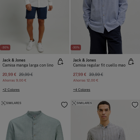
-30%
-30%
Jack & Jones
Jack & Jones
Camisa manga larga con lino
Camisa regular fit cuello mao
20,99 €
29,99 €
27,99 €
39,99 €
Ahorras
9,00 €
Ahorras
12,00 €
+2 Colores
+4 Colores
SIMILARES
SIMILARES