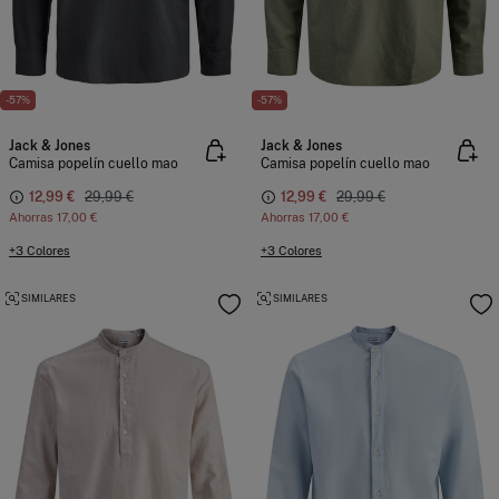
-57%
-57%
Jack & Jones
Jack & Jones
Camisa popelín cuello mao
Camisa popelín cuello mao
12,99 €
29,99 €
12,99 €
29,99 €
Ahorras
17,00 €
Ahorras
17,00 €
+3 Colores
+3 Colores
SIMILARES
SIMILARES